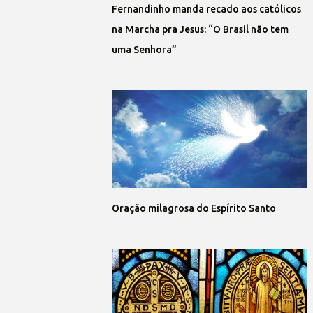
Fernandinho manda recado aos católicos
na Marcha pra Jesus: “O Brasil não tem
uma Senhora”
Oração milagrosa do Espírito Santo