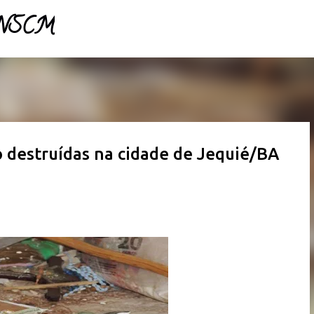
- NSCM
Pular para o conteúdo principal
o destruídas na cidade de Jequié/BA