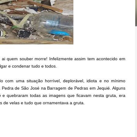
 ai quem souber morre! Infelizmente assim tem acontecido em
lgar e condenar tudo e todos.
o com uma situação horrível, deplorável, idiota e no mínimo
o a Pedra de São José na Barragem de Pedras em Jequié. Alguns
 e quebraram todas as imagens que ficavam nesta gruta, era
tos de velas e tudo que ornamentava a gruta.