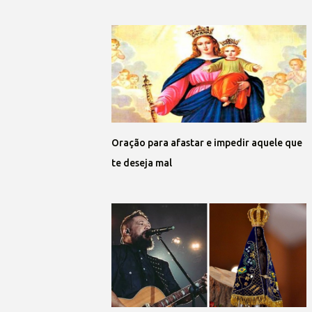
Oração para afastar e impedir aquele que
te deseja mal