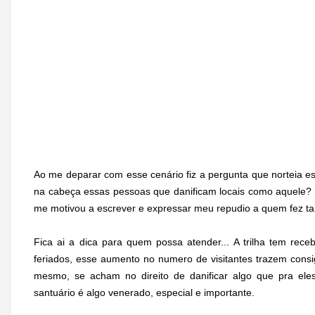
Ao me deparar com esse cenário fiz a pergunta que norteia es
na cabeça essas pessoas que danificam locais como aquele? I
me motivou a escrever e expressar meu repudio a quem fez tal
Fica ai a dica para quem possa atender... A trilha tem rec
feriados, esse aumento no numero de visitantes trazem consi
mesmo, se acham no direito de danificar algo que pra el
santuário é algo venerado, especial e importante.