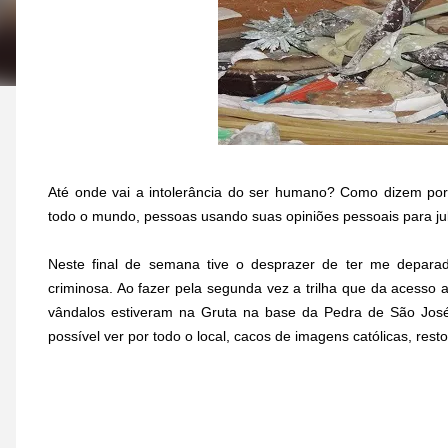
Até onde vai a intolerância do ser humano? Como dizem por
todo o mundo, pessoas usando suas opiniões pessoais para ju
Neste final de semana tive o desprazer de ter me deparad
criminosa. Ao fazer pela segunda vez a trilha que da acess
vândalos estiveram na Gruta na base da Pedra de São José
possível ver por todo o local, cacos de imagens católicas, res