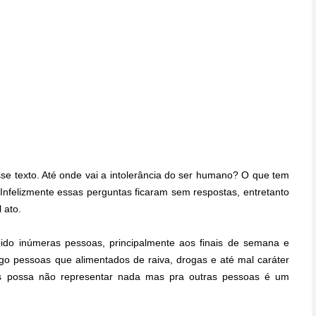
se texto. Até onde vai a intolerância do ser humano? O que tem
nfelizmente essas perguntas ficaram sem respostas, entretanto
 ato.
ebido inúmeras pessoas, principalmente aos finais de semana e
go pessoas que alimentados de raiva, drogas e até mal caráter
es possa não representar nada mas pra outras pessoas é um