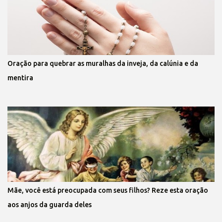
Oração para quebrar as muralhas da inveja, da calúnia e da
mentira
Mãe, você está preocupada com seus filhos? Reze esta oração
aos anjos da guarda deles