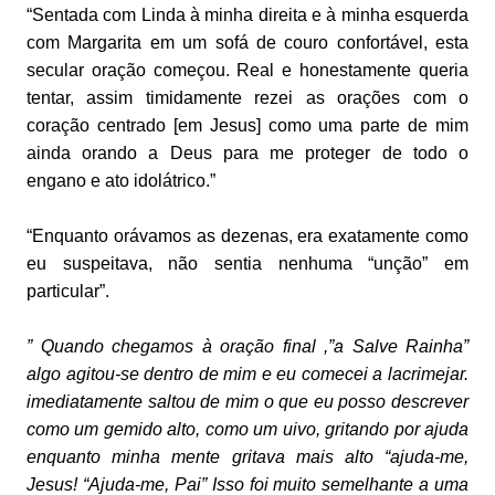
“Sentada com Linda à minha direita e à minha esquerda
com Margarita em um sofá de couro confortável, esta
secular oração começou. Real e honestamente queria
tentar, assim timidamente rezei as orações com o
coração centrado [em Jesus] como uma parte de mim
ainda orando a Deus para me proteger de todo o
engano e ato idolátrico.”
“Enquanto orávamos as dezenas, era exatamente como
eu suspeitava, não sentia nenhuma “unção” em
particular”.
” Quando chegamos à oração final ,”a Salve Rainha”
algo agitou-se dentro de mim e eu comecei a lacrimejar.
imediatamente saltou de mim o que eu posso descrever
como um gemido alto, como um uivo, gritando por ajuda
enquanto minha mente gritava mais alto “ajuda-me,
Jesus! “Ajuda-me, Pai” Isso foi muito semelhante a uma