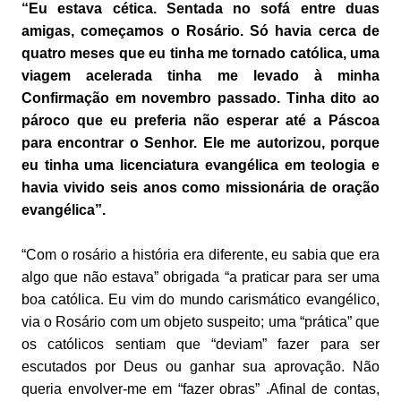
“Eu estava cética. Sentada no sofá entre duas
amigas, começamos o Rosário. Só havia cerca de
quatro meses que eu tinha me tornado católica, uma
viagem acelerada tinha me levado à minha
Confirmação em novembro passado. Tinha dito ao
pároco que eu preferia não esperar até a Páscoa
para encontrar o Senhor. Ele me autorizou, porque
eu tinha uma licenciatura evangélica em teologia e
havia vivido seis anos como missionária de oração
evangélica”.
“Com o rosário a história era diferente, eu sabia que era
algo que não estava” obrigada “a praticar para ser uma
boa católica. Eu vim do mundo carismático evangélico,
via o Rosário com um objeto suspeito; uma “prática” que
os católicos sentiam que “deviam” fazer para ser
escutados por Deus ou ganhar sua aprovação. Não
queria envolver-me em “fazer obras” .Afinal de contas,