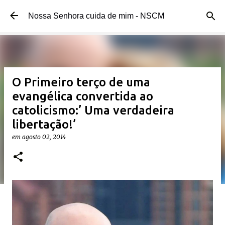
Pular para o conteúdo principal
Nossa Senhora cuida de mim - NSCM
O Primeiro terço de uma
evangélica convertida ao
catolicismo:’ Uma verdadeira
libertação!’
em
agosto 02, 2014