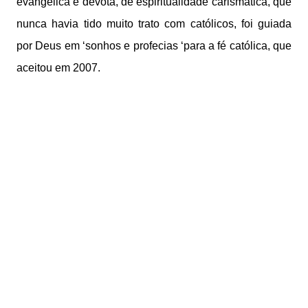
evangélica e devota, de espiritualidade carismática, que
nunca havia tido muito trato com católicos, foi guiada
por Deus em ‘sonhos e profecias ‘para a fé católica, que
aceitou em 2007.