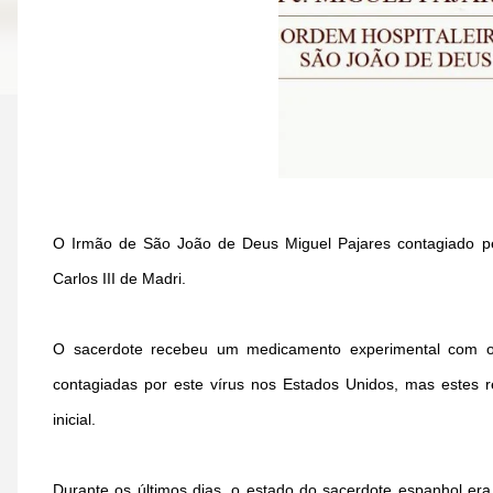
O Irmão de São João de Deus Miguel Pajares contagiado pel
Carlos III de Madri.
O sacerdote recebeu um medicamento experimental com o
contagiadas por este vírus nos Estados Unidos, mas estes 
inicial.
Durante os últimos dias, o estado do sacerdote espanhol er