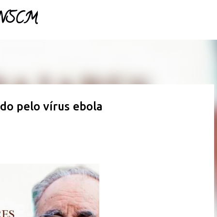
- NSCM
Pular para o conteúdo principal
do pelo vírus ebola