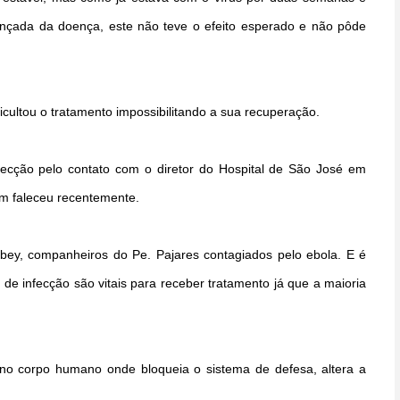
çada da doença, este não teve o efeito esperado e não pôde
icultou o tratamento impossibilitando a sua recuperação.
ecção pelo contato com o diretor do Hospital de São José em
m faleceu recentemente.
ey, companheiros do Pe. Pajares contagiados pelo ebola. E é
de infecção são vitais para receber tratamento já que a maioria
 no corpo humano onde bloqueia o sistema de defesa, altera a