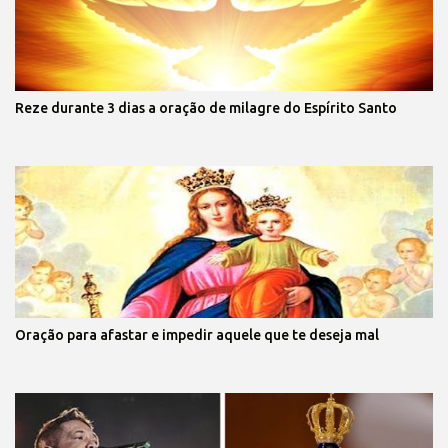
Reze durante 3 dias a oração de milagre do Espírito Santo
Oração para afastar e impedir aquele que te deseja mal