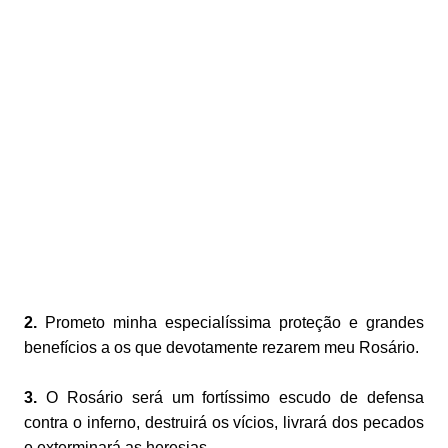
2.
Prometo minha especialíssima proteção e grandes
benefícios a os que devotamente rezarem meu Rosário.
3.
O Rosário será um fortíssimo escudo de defensa
contra o inferno, destruirá os vícios, livrará dos pecados
e exterminará as heresias.