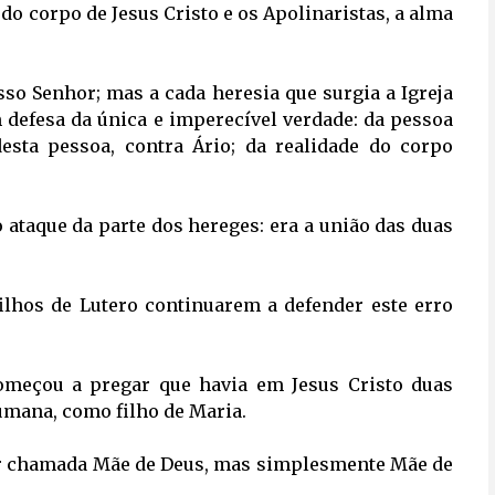
 do corpo de Jesus Cristo e os Apolinaristas, a alma
so Senhor; mas a cada heresia que surgia a Igreja 
m defesa da única e imperecível verdade: da pessoa
desta pessoa, contra Ário; da realidade do corpo
ataque da parte dos hereges: era a união das duas 
filhos de Lutero continuarem a defender este erro 
começou a pregar que havia em Jesus Cristo duas
umana, como filho de Maria.
ser chamada Mãe de Deus, mas simplesmente Mãe de 