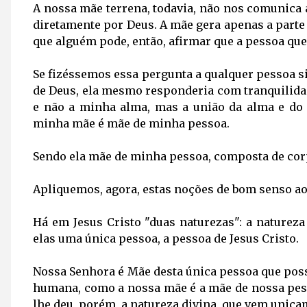
A nossa mãe terrena, todavia, não nos comunica 
diretamente por Deus. A mãe gera apenas a parte 
que alguém pode, então, afirmar que a pessoa que
Se fizéssemos essa pergunta a qualquer pessoa si
de Deus, ela mesmo responderia com tranquilida
e não a minha alma, mas a união da alma e do 
minha mãe é mãe de minha pessoa.
Sendo ela mãe de minha pessoa, composta de cor
Apliquemos, agora, estas noções de bom senso ao
Há em Jesus Cristo "duas naturezas": a natureza
elas uma única pessoa, a pessoa de Jesus Cristo.
Nossa Senhora é Mãe desta única pessoa que pos
humana, como a nossa mãe é a mãe de nossa pess
lhe deu, porém, a natureza divina, que vem unica