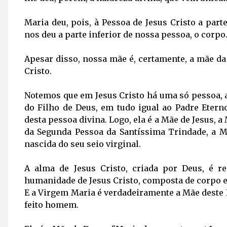
Maria deu, pois, à Pessoa de Jesus Cristo a par
nos deu a parte inferior de nossa pessoa, o corpo
Apesar disso, nossa mãe é, certamente, a mãe da
Cristo.
Notemos que em Jesus Cristo há uma só pessoa, a p
do Filho de Deus, em tudo igual ao Padre Etern
desta pessoa divina. Logo, ela é a Mãe de Jesus, 
da Segunda Pessoa da Santíssima Trindade, a M
nascida do seu seio virginal.
A alma de Jesus Cristo, criada por Deus, é r
humanidade de Jesus Cristo, composta de corpo e
E a Virgem Maria é verdadeiramente a Mãe deste 
feito homem.