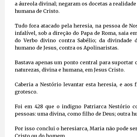
a áureola divinal; negaram os docetas a realidade
humana de Cristo.
Tudo fora atacado pela heresia, na pessoa de Nos
infalível, sob a direção do Papa de Roma, saia e
do Verbo divino contra Sabélio; da divindade 
humano de Jesus, contra os Apolinaristas.
Bastava apenas um ponto central para suportar o 
naturezas, divina e humana, em Jesus Cristo.
Caberia a Nestório levantar esta heresia, e aos 
grotesco.
Foi em 428 que o indigno Patriarca Nestório 
pessoas: uma divina, como filho de Deus; outra h
Por isso conclui o heresiarca, Maria não pode 
Cristo ou do homem.