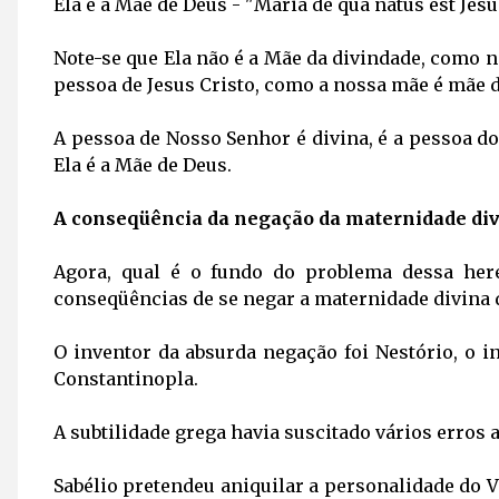
Ela é a Mãe de Deus - "Maria de qua natus est Jesu
Note-se que Ela não é a Mãe da divindade, como 
pessoa de Jesus Cristo, como a nossa mãe é mãe 
A pessoa de Nosso Senhor é divina, é a pessoa do 
Ela é a Mãe de Deus.
A conseqüência da negação da maternidade div
Agora, qual é o fundo do problema dessa her
conseqüências de se negar a maternidade divina 
O inventor da absurda negação foi Nestório, o i
Constantinopla.
A subtilidade grega havia suscitado vários erros a
Sabélio pretendeu aniquilar a personalidade do V