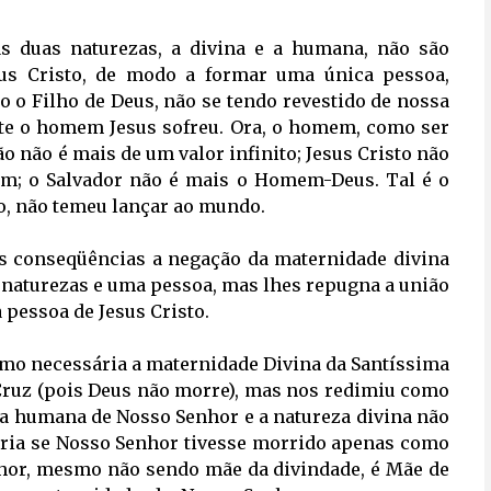
s duas naturezas, a divina e a humana, não são 
us Cristo, de modo a formar uma única pessoa,
 o Filho de Deus, não se tendo revestido de nossa
nte o homem Jesus sofreu. Ora, o homem, como ser
ção não é mais de um valor infinito; Jesus Cristo não
m; o Salvador não é mais o Homem-Deus. Tal é o
ro, não temeu lançar ao mundo.
as conseqüências a negação da maternidade divina 
 naturezas e uma pessoa, mas lhes repugna a união
 pessoa de Jesus Cristo.
mo necessária a maternidade Divina da Santíssima 
uz (pois Deus não morre), mas nos redimiu como
eza humana de Nosso Senhor e a natureza divina não
iria se Nosso Senhor tivesse morrido apenas como
hor, mesmo não sendo mãe da divindade, é Mãe de