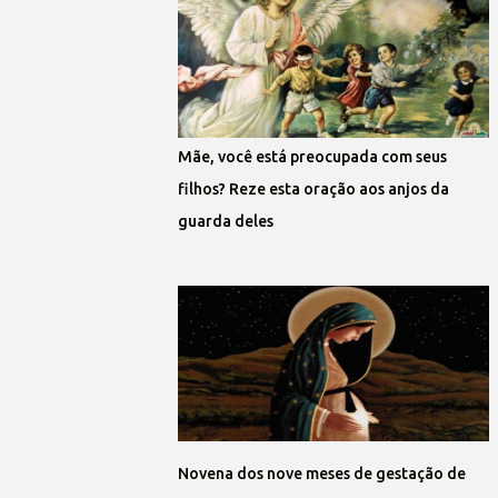
Mãe, você está preocupada com seus
filhos? Reze esta oração aos anjos da
guarda deles
Novena dos nove meses de gestação de