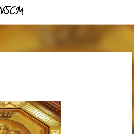
 NSCM 
Pular para o conteúdo principal 