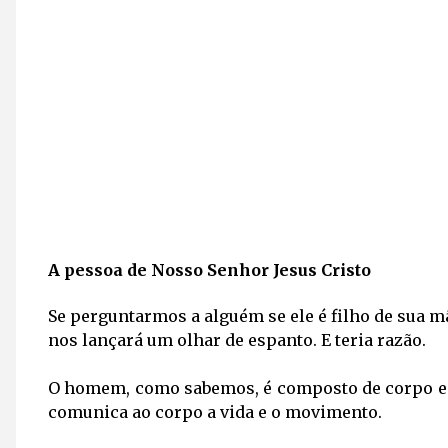
A pessoa de Nosso Senhor Jesus Cristo
Se perguntarmos a alguém se ele é filho de sua mã
nos lançará um olhar de espanto. E teria razão.
O homem, como sabemos, é composto de corpo e al
comunica ao corpo a vida e o movimento.