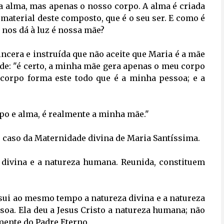
a alma, mas apenas o nosso corpo. A alma é criada 
material deste composto, que é o seu ser. E como é
 nos dá à luz é nossa mãe?
ncera e instruída que não aceite que Maria é a mãe 
de: "é certo, a minha mãe gera apenas o meu corpo
corpo forma este todo que é a minha pessoa; e a
po e alma, é realmente a minha mãe."
 caso da Maternidade divina de Maria Santíssima.
 divina e a natureza humana. Reunida, constituem 
sui ao mesmo tempo a natureza divina e a natureza
oa. Ela deu a Jesus Cristo a natureza humana; não
mente do Padre Eterno.