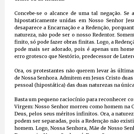
Concebe-se o alcance de uma tal negação. Se a
hipostaticamente unidas em Nosso Senhor Jes
desaparece a Encarnação e a Redenção, porquanto
natureza, não pode ser o nosso Redentor. Some
finito, só pode fazer obras finitas. Logo, a Reden
pode mais ser adorado, pois é apenas um home
erro grotesco que Nestório, predecessor de Lute
Ora, os protestantes não querem levar às últim
de Nossa Senhora. Admitem em Jesus Cristo duas
pessoal (hipostática) das duas naturezas na única
Basta um pequeno raciocínio para reconhecer co
Virgem: Nosso Senhor morreu como homem na Cr
Deus, pelos seus méritos infinitos. Ora, a natur
podem ser separadas, pois a Redenção não exist
homem. Logo, Nossa Senhora, Mãe de Nosso Sen