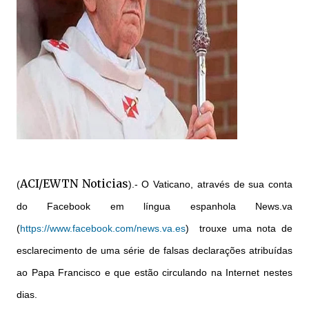
ACI/EWTN Noticias
(
).- O Vaticano, através de sua conta
do Facebook em língua espanhola News.va
(
https://www.facebook.com/news.va.es
) trouxe uma nota de
esclarecimento de uma série de falsas declarações atribuídas
ao Papa Francisco e que estão circulando na Internet nestes
dias.