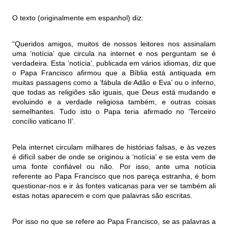
O texto (originalmente em espanhol) diz:
“Queridos amigos, muitos de nossos leitores nos assinalam
uma ‘notícia’ que circula na internet e nos perguntam se é
verdadeira. Esta ‘notícia’, publicada em vários idiomas, diz que
o Papa Francisco afirmou que a Bíblia está antiquada em
muitas passagens como a ‘fábula de Adão e Eva’ ou o inferno,
que todas as religiões são iguais, que Deus está mudando e
evoluindo e a verdade religiosa também, e outras coisas
semelhantes. Tudo isto o Papa teria afirmado no ‘Terceiro
concílio vaticano II’.
Pela internet circulam milhares de histórias falsas, e às vezes
é difícil saber de onde se originou a ‘notícia’ e se esta vem de
uma fonte confiável ou não. Por isso, ante uma notícia
referente ao Papa Francisco que nos pareça estranha, é bom
questionar-nos e ir às fontes vaticanas para ver se também ali
estas notas aparecem e com que palavras são escritas.
Por isso no que se refere ao Papa Francisco, se as palavras a