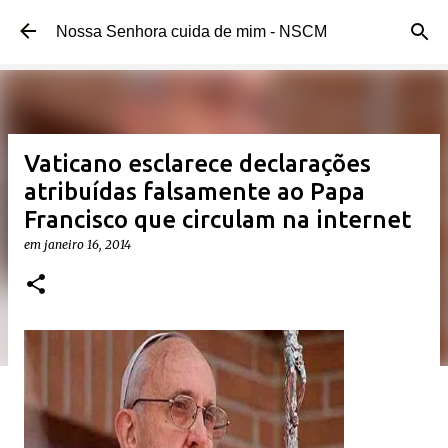
Pular para o conteúdo principal
Nossa Senhora cuida de mim - NSCM
Vaticano esclarece declarações
atribuídas falsamente ao Papa
Francisco que circulam na internet
em
janeiro 16, 2014