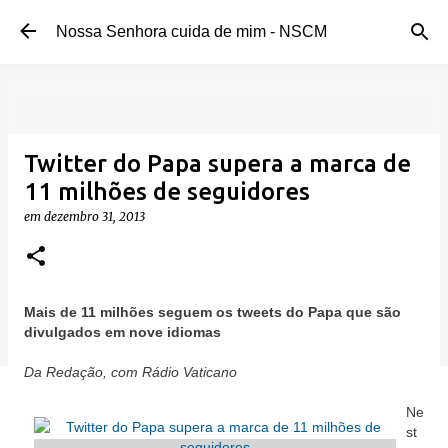
Pular para o conteúdo principal
Nossa Senhora cuida de mim - NSCM
Twitter do Papa supera a marca de
11 milhões de seguidores
em
dezembro 31, 2013
Mais de 11 milhões seguem os tweets do Papa que são
divulgados em nove idiomas
Da Redação, com Rádio Vaticano
Ne
st