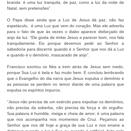
branda: é uma luz tranquila, de paz, como a luz da noite de
Natal, sem pretensões”.
O Papa disse ainda que a Luz de Jesus dá paz, não faz
espetáculo, é uma Luz que vem do coração. Mas ele advertiu
para o fato de que às vezes o diabo aparece disfarçado de
anjo da luz. “Ele gosta de imitar Jesus e parecer bom, nos fala
tranquilamente…Eis porque devemos pedir ao Senhor a
sabedoria para discernir quando é o Senhor que nos dá a Luz
e quando é o demônio, mascarado de anjo”.
Francisco exortou os fiéis a irem atrás de Jesus sem medo,
porque Sua Luz é bela e faz muito bem. E concluiu lembrando
que o Evangelho do dia narra que Jesus expulsa o demônio e
as pessoas se perdem no temor diante de uma palavra que
expulsa os espíritos impuros.
“Jesus não precisa de um exército para expulsar os demônios,
não precisa da soberba, não precisa da força e do orgulho.
Sua palavra é humilde, meiga e cheia de amor; é uma palavra
que nos acompanha nos momentos de Cruz. Peçamos ao
Senhor que nos dê hoje a graça de sua Luz e nos ensine a