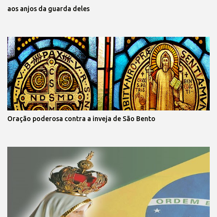
aos anjos da guarda deles
Oração poderosa contra a inveja de São Bento