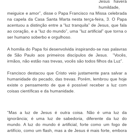
Jesus haverá
humildade,
meiguice e amor”, disse o Papa Francisco na Missa celebrada
na capela da Casa Santa Marta nesta terça-feira, 3. O Papa
acentuou a distinção entre a “luz tranquila” de Jesus, que fala
ao coração, e a “luz do mundo”, uma “luz artificial” que torna o
ser humano soberbo e orgulhoso.
A homilia do Papa foi desenvolvida inspirando-se nas palavras
de São Paulo aos primeiros discípulos de Jesus. “Vocês,
irmãos, não estão nas trevas, vocês são todos filhos da Luz”.
Francisco destacou que Cristo veio justamente para salvar a
humanidade do pecado, das trevas. Porém, lembrou que hoje
existe o pensamento de que é possível receber a luz com
coisas científicas e da humanidade.
“Mas a luz de Jesus é outra coisa. Não é uma luz da
ignorância; é uma luz de sabedoria, diferente da luz do
mundo. A luz do mundo é artificial, forte como um fogo de
artifício, como um flash, mas a de Jesus é mais forte, embora