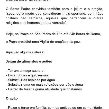
O Santo Padre convidou também para o jejum e a oração,
"segundo o modo que considerem mais oportuno, os irmãos
cristãos não católicos, aqueles que pertencem a outras
religiões e os homens de boa vontade".
Hoje, na Praça de São Pedro de 19h até 24h horas de Roma,
o Papa presidirá uma Vigília de oração pela paz.
Aqui vão algumas ideias:
Jejum de alimentos e ações
- Ter um almoço austero
- Evitar doces e guloseimas
- Substituir as bebidas por água
- Substituir uma ou mais refeições por pão e água
- Deixar de fazer alguma atividade que gostamos
Oração
- Rezar o terço em família, com os amigos ou em comunidade