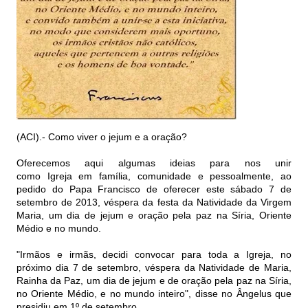
(ACI).- Como viver o jejum e a oração?
Oferecemos aqui algumas ideias para nos unir
como Igreja em família, comunidade e pessoalmente, ao
pedido do Papa Francisco de oferecer este sábado 7 de
setembro de 2013, véspera da festa da Natividade da Virgem
Maria, um dia de jejum e oração pela paz na Síria, Oriente
Médio e no mundo.
"Irmãos e irmãs, decidi convocar para toda a Igreja, no
próximo dia 7 de setembro, véspera da Natividade de Maria,
Rainha da Paz, um dia de jejum e de oração pela paz na Síria,
no Oriente Médio, e no mundo inteiro", disse no Ângelus que
presidiu em 1º de setembro.