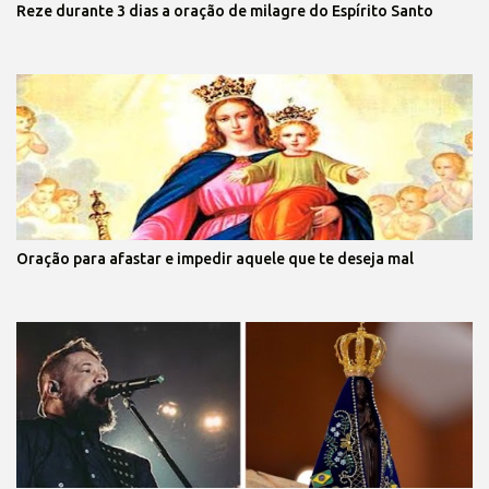
Reze durante 3 dias a oração de milagre do Espírito Santo
Oração para afastar e impedir aquele que te deseja mal