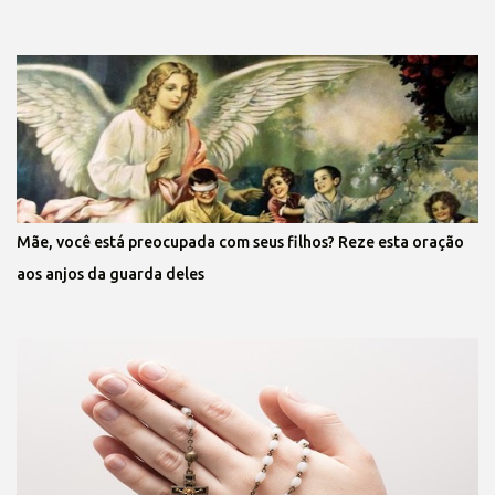
Mãe, você está preocupada com seus filhos? Reze esta oração
aos anjos da guarda deles