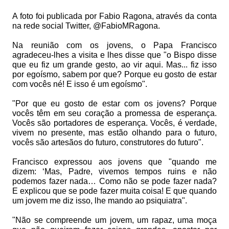
A foto foi publicada por Fabio Ragona, através da conta
na rede social Twitter, @FabioMRagona.
Na reunião com os jovens, o Papa Francisco
agradeceu-lhes a visita e lhes disse que "o Bispo disse
que eu fiz um grande gesto, ao vir aqui. Mas... fiz isso
por egoísmo, sabem por que? Porque eu gosto de estar
com vocês né! E isso é um egoísmo".
"Por que eu gosto de estar com os jovens? Porque
vocês têm em seu coração a promessa de esperança.
Vocês são portadores de esperança. Vocês, é verdade,
vivem no presente, mas estão olhando para o futuro,
vocês são artesãos do futuro, construtores do futuro".
Francisco expressou aos jovens que "quando me
dizem: ‘Mas, Padre, vivemos tempos ruins e não
podemos fazer nada… Como não se pode fazer nada?
E explicou que se pode fazer muita coisa! E que quando
um jovem me diz isso, lhe mando ao psiquiatra".
"Não se compreende um jovem, um rapaz, uma moça