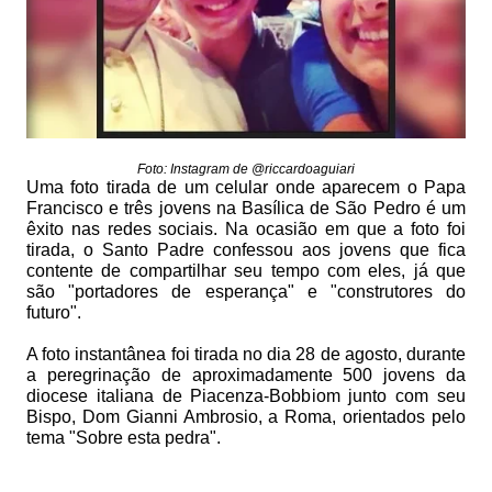
Foto: Instagram de @riccardoaguiari
Uma foto tirada de um celular onde aparecem o Papa
Francisco e três jovens na Basílica de São Pedro é um
êxito nas redes sociais. Na ocasião em que a foto foi
tirada, o Santo Padre confessou aos jovens que fica
contente de compartilhar seu tempo com eles, já que
são "portadores de esperança" e "construtores do
futuro".
A foto instantânea foi tirada no dia 28 de agosto, durante
a peregrinação de aproximadamente 500 jovens da
diocese italiana de Piacenza-Bobbiom junto com seu
Bispo, Dom Gianni Ambrosio, a Roma, orientados pelo
tema "Sobre esta pedra".