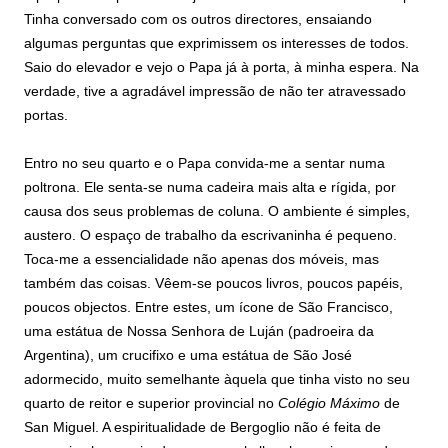
Tinha conversado com os outros directores, ensaiando
algumas perguntas que exprimissem os interesses de todos.
Saio do elevador e vejo o Papa já à porta, à minha espera. Na
verdade, tive a agradável impressão de não ter atravessado
portas.
Entro no seu quarto e o Papa convida-me a sentar numa
poltrona. Ele senta-se numa cadeira mais alta e rígida, por
causa dos seus problemas de coluna. O ambiente é simples,
austero. O espaço de trabalho da escrivaninha é pequeno.
Toca-me a essencialidade não apenas dos móveis, mas
também das coisas. Vêem-se poucos livros, poucos papéis,
poucos objectos. Entre estes, um ícone de São Francisco,
uma estátua de Nossa Senhora de Luján (padroeira da
Argentina), um crucifixo e uma estátua de São José
adormecido, muito semelhante àquela que tinha visto no seu
quarto de reitor e superior provincial no
Colégio Máximo
de
San Miguel. A espiritualidade de Bergoglio não é feita de