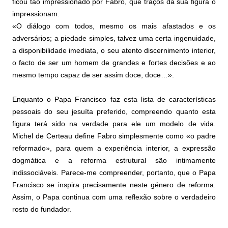
ficou tão impressionado por Fabro, que traços da sua figura o
impressionam.
«O diálogo com todos, mesmo os mais afastados e os
adversários; a piedade simples, talvez uma certa ingenuidade,
a disponibilidade imediata, o seu atento discernimento interior,
o facto de ser um homem de grandes e fortes decisões e ao
mesmo tempo capaz de ser assim doce, doce…».
Enquanto o Papa Francisco faz esta lista de características
pessoais do seu jesuíta preferido, compreendo quanto esta
figura terá sido na verdade para ele um modelo de vida.
Michel de Certeau define Fabro simplesmente como «o padre
reformado», para quem a experiência interior, a expressão
dogmática e a reforma estrutural são intimamente
indissociáveis. Parece-me compreender, portanto, que o Papa
Francisco se inspira precisamente neste género de reforma.
Assim, o Papa continua com uma reflexão sobre o verdadeiro
rosto do fundador.