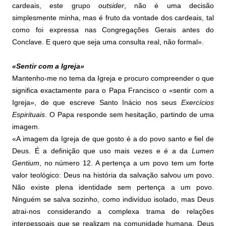
cardeais, este grupo
outsider
, não é uma decisão
simplesmente minha, mas é fruto da vontade dos cardeais, tal
como foi expressa nas Congregações Gerais antes do
Conclave. E quero que seja uma consulta real, não formal».
«Sentir com a Igreja»
Mantenho-me no tema da Igreja e procuro compreender o que
significa exactamente para o Papa Francisco o «sentir com a
Igreja», de que escreve Santo Inácio nos seus
Exercícios
Espirituais
. O Papa responde sem hesitação, partindo de uma
imagem.
«A imagem da Igreja de que gosto é a do povo santo e fiel de
Deus. É a definição que uso mais vezes e é a da
Lumen
Gentium
, no número 12. A pertença a um povo tem um forte
valor teológico: Deus na história da salvação salvou um povo.
Não existe plena identidade sem pertença a um povo.
Ninguém se salva sozinho, como indivíduo isolado, mas Deus
atrai-nos considerando a complexa trama de relações
interpessoais que se realizam na comunidade humana. Deus