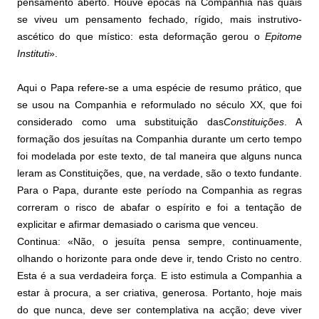
pensamento aberto. Houve épocas na Companhia nas quais
se viveu um pensamento fechado, rígido, mais instrutivo-
ascético do que místico: esta deformação gerou o
Epitome
Instituti
».
Aqui o Papa refere-se a uma espécie de resumo prático, que
se usou na Companhia e reformulado no século XX, que foi
considerado como uma substituição das
Constituições
. A
formação dos jesuítas na Companhia durante um certo tempo
foi modelada por este texto, de tal maneira que alguns nunca
leram as Constituições, que, na verdade, são o texto fundante.
Para o Papa, durante este período na Companhia as regras
correram o risco de abafar o espírito e foi a tentação de
explicitar e afirmar demasiado o carisma que venceu.
Continua: «Não, o jesuíta pensa sempre, continuamente,
olhando o horizonte para onde deve ir, tendo Cristo no centro.
Esta é a sua verdadeira força. E isto estimula a Companhia a
estar à procura, a ser criativa, generosa. Portanto, hoje mais
do que nunca, deve ser contemplativa na acção; deve viver