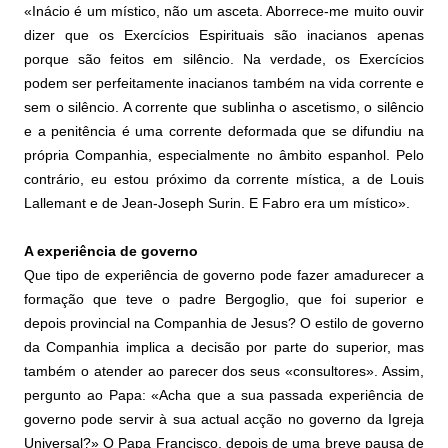
«Inácio é um místico, não um asceta. Aborrece-me muito ouvir
dizer que os Exercícios Espirituais são inacianos apenas
porque são feitos em silêncio. Na verdade, os Exercícios
podem ser perfeitamente inacianos também na vida corrente e
sem o silêncio. A corrente que sublinha o ascetismo, o silêncio
e a penitência é uma corrente deformada que se difundiu na
própria Companhia, especialmente no âmbito espanhol. Pelo
contrário, eu estou próximo da corrente mística, a de Louis
Lallemant e de Jean-Joseph Surin. E Fabro era um místico».
A experiência de governo
Que tipo de experiência de governo pode fazer amadurecer a
formação que teve o padre Bergoglio, que foi superior e
depois provincial na Companhia de Jesus? O estilo de governo
da Companhia implica a decisão por parte do superior, mas
também o atender ao parecer dos seus «consultores». Assim,
pergunto ao Papa: «Acha que a sua passada experiência de
governo pode servir à sua actual acção no governo da Igreja
Universal?» O Papa Francisco, depois de uma breve pausa de