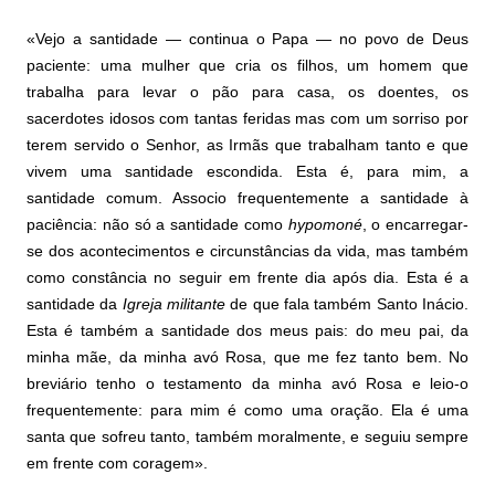
«Vejo a santidade — continua o Papa — no povo de Deus
paciente: uma mulher que cria os filhos, um homem que
trabalha para levar o pão para casa, os doentes, os
sacerdotes idosos com tantas feridas mas com um sorriso por
terem servido o Senhor, as Irmãs que trabalham tanto e que
vivem uma santidade escondida. Esta é, para mim, a
santidade comum. Associo frequentemente a santidade à
paciência: não só a santidade como
hypomoné
, o encarregar-
se dos acontecimentos e circunstâncias da vida, mas também
como constância no seguir em frente dia após dia. Esta é a
santidade da
Igreja militante
de que fala também Santo Inácio.
Esta é também a santidade dos meus pais: do meu pai, da
minha mãe, da minha avó Rosa, que me fez tanto bem. No
breviário tenho o testamento da minha avó Rosa e leio-o
frequentemente: para mim é como uma oração. Ela é uma
santa que sofreu tanto, também moralmente, e seguiu sempre
em frente com coragem».