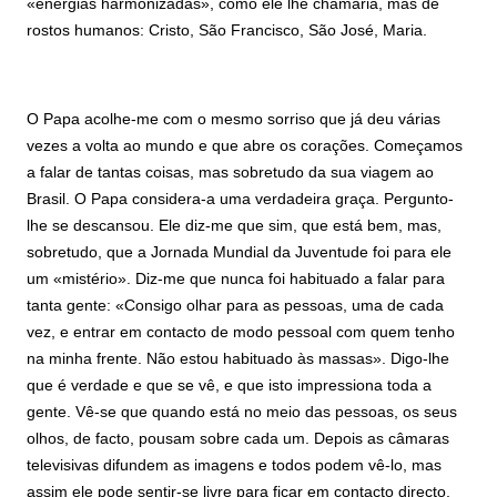
«energias harmonizadas», como ele lhe chamaria, mas de
rostos humanos: Cristo, São Francisco, São José, Maria.
O Papa acolhe-me com o mesmo sorriso que já deu várias
vezes a volta ao mundo e que abre os corações. Começamos
a falar de tantas coisas, mas sobretudo da sua viagem ao
Brasil. O Papa considera-a uma verdadeira graça. Pergunto-
lhe se descansou. Ele diz-me que sim, que está bem, mas,
sobretudo, que a Jornada Mundial da Juventude foi para ele
um «mistério». Diz-me que nunca foi habituado a falar para
tanta gente: «Consigo olhar para as pessoas, uma de cada
vez, e entrar em contacto de modo pessoal com quem tenho
na minha frente. Não estou habituado às massas». Digo-lhe
que é verdade e que se vê, e que isto impressiona toda a
gente. Vê-se que quando está no meio das pessoas, os seus
olhos, de facto, pousam sobre cada um. Depois as câmaras
televisivas difundem as imagens e todos podem vê-lo, mas
assim ele pode sentir-se livre para ficar em contacto directo,