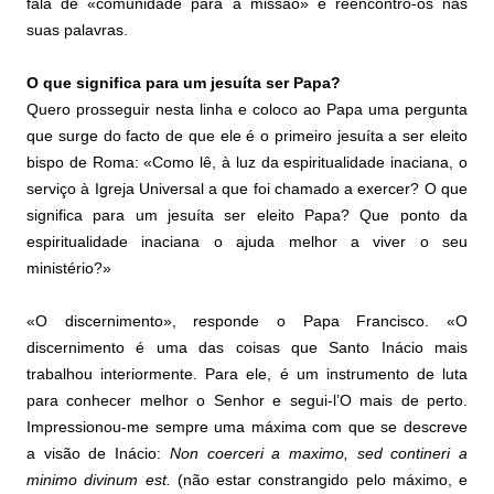
fala de «comunidade para a missão» e reencontro-os nas
suas palavras.
O que significa para um jesuíta ser Papa?
Quero prosseguir nesta linha e coloco ao Papa uma pergunta
que surge do facto de que ele é o primeiro jesuíta a ser eleito
bispo de Roma: «Como lê, à luz da espiritualidade inaciana, o
serviço à Igreja Universal a que foi chamado a exercer? O que
significa para um jesuíta ser eleito Papa? Que ponto da
espiritualidade inaciana o ajuda melhor a viver o seu
ministério?»
«O discernimento», responde o Papa Francisco. «O
discernimento é uma das coisas que Santo Inácio mais
trabalhou interiormente. Para ele, é um instrumento de luta
para conhecer melhor o Senhor e segui-l’O mais de perto.
Impressionou-me sempre uma máxima com que se descreve
a visão de Inácio:
Non coerceri a maximo, sed contineri a
minimo divinum est.
(não estar constrangido pelo máximo, e