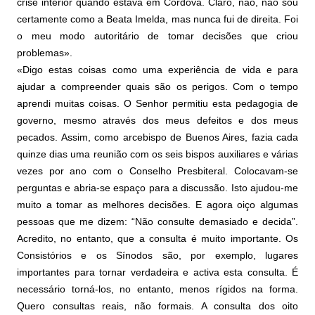
crise interior quando estava em Córdova. Claro, não, não sou
certamente como a Beata Imelda, mas nunca fui de direita. Foi
o meu modo autoritário de tomar decisões que criou
problemas».
«Digo estas coisas como uma experiência de vida e para
ajudar a compreender quais são os perigos. Com o tempo
aprendi muitas coisas. O Senhor permitiu esta pedagogia de
governo, mesmo através dos meus defeitos e dos meus
pecados. Assim, como arcebispo de Buenos Aires, fazia cada
quinze dias uma reunião com os seis bispos auxiliares e várias
vezes por ano com o Conselho Presbiteral. Colocavam-se
perguntas e abria-se espaço para a discussão. Isto ajudou-me
muito a tomar as melhores decisões. E agora oiço algumas
pessoas que me dizem: “Não consulte demasiado e decida”.
Acredito, no entanto, que a consulta é muito importante. Os
Consistórios e os Sínodos são, por exemplo, lugares
importantes para tornar verdadeira e activa esta consulta. É
necessário torná-los, no entanto, menos rígidos na forma.
Quero consultas reais, não formais. A consulta dos oito