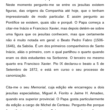
Neste momento pergunto-me se entre os jesuítas existem
figuras, das origens da Companhia até hoje, que o tenham
impressionado de modo particular. E assim pergunto ao
Pontífice se existem, quais são e porquê. O Papa começa a
citar-me Inácio e Francisco Xavier, mas depois detém-se sobre
uma figura que os jesuítas conhecem, mas que certamente
não é muito notada em geral: o Beato Pedro Fabro (1506-
1646), da Sabóia. É um dos primeiros companheiros de Santo
Inácio, aliás o primeiro, com o qual partilhou o quarto quando
eram os dois estudantes na Sorbonne. O terceiro no mesmo
quarto era Francisco Xavier. Pio IX declarou-o beato a 5 de
Setembro de 1872, e está em curso o seu processo de
canonização.
Cita-me o seu
Memorial
, cuja edição ele encarregou a dois
jesuítas especialistas, Miguel A. Fiorito e Jaime H. Amadeo,
quando era superior provincial. O Papa gosta particularmente
da edição a cargo de Michel de Certeau. Pergunto-lhe porque