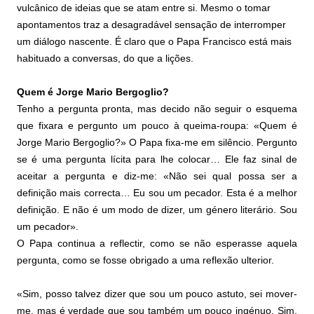
vulcânico de ideias que se atam entre si. Mesmo o tomar
apontamentos traz a desagradável sensação de interromper
um diálogo nascente. É claro que o Papa Francisco está mais
habituado a conversas, do que a lições.
Quem é Jorge Mario Bergoglio?
Tenho a pergunta pronta, mas decido não seguir o esquema
que fixara e pergunto um pouco à queima-roupa: «Quem é
Jorge Mario Bergoglio?» O Papa fixa-me em silêncio. Pergunto
se é uma pergunta lícita para lhe colocar… Ele faz sinal de
aceitar a pergunta e diz-me: «Não sei qual possa ser a
definição mais correcta… Eu sou um pecador. Esta é a melhor
definição. E não é um modo de dizer, um género literário. Sou
um pecador».
O Papa continua a reflectir, como se não esperasse aquela
pergunta, como se fosse obrigado a uma reflexão ulterior.
«Sim, posso talvez dizer que sou um pouco astuto, sei mover-
me, mas é verdade que sou também um pouco ingénuo. Sim,