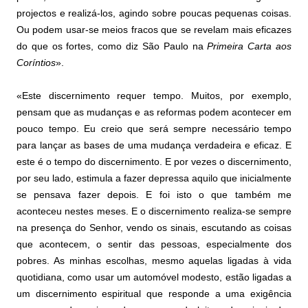
projectos e realizá-los, agindo sobre poucas pequenas coisas.
Ou podem usar-se meios fracos que se revelam mais eficazes
do que os fortes, como diz São Paulo na
Primeira Carta aos
Coríntios
».
«Este discernimento requer tempo. Muitos, por exemplo,
pensam que as mudanças e as reformas podem acontecer em
pouco tempo. Eu creio que será sempre necessário tempo
para lançar as bases de uma mudança verdadeira e eficaz. E
este é o tempo do discernimento. E por vezes o discernimento,
por seu lado, estimula a fazer depressa aquilo que inicialmente
se pensava fazer depois. E foi isto o que também me
aconteceu nestes meses. E o discernimento realiza-se sempre
na presença do Senhor, vendo os sinais, escutando as coisas
que acontecem, o sentir das pessoas, especialmente dos
pobres. As minhas escolhas, mesmo aquelas ligadas à vida
quotidiana, como usar um automóvel modesto, estão ligadas a
um discernimento espiritual que responde a uma exigência