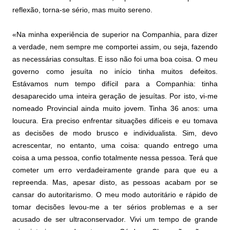
reflexão, torna-se sério, mas muito sereno.
«Na minha experiência de superior na Companhia, para dizer
a verdade, nem sempre me comportei assim, ou seja, fazendo
as necessárias consultas. E isso não foi uma boa coisa. O meu
governo como jesuíta no início tinha muitos defeitos.
Estávamos num tempo difícil para a Companhia: tinha
desaparecido uma inteira geração de jesuítas. Por isto, vi-me
nomeado Provincial ainda muito jovem. Tinha 36 anos: uma
loucura. Era preciso enfrentar situações difíceis e eu tomava
as decisões de modo brusco e individualista. Sim, devo
acrescentar, no entanto, uma coisa: quando entrego uma
coisa a uma pessoa, confio totalmente nessa pessoa. Terá que
cometer um erro verdadeiramente grande para que eu a
repreenda. Mas, apesar disto, as pessoas acabam por se
cansar do autoritarismo. O meu modo autoritário e rápido de
tomar decisões levou-me a ter sérios problemas e a ser
acusado de ser ultraconservador. Vivi um tempo de grande