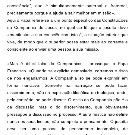
consciência”, que é simultaneamente paternal e fraternal,
precisamente porque a ajuda a sair melhor em missão».
Aqui o Papa refere-se a um ponto específico das Constituições
da Companhia de Jesus, no qual se lê que o jesuíta deve
«manifestar a sua consciência», isto é, a situação interior que
vive, de modo que o superior possa estar mais ao corrente e
consciente ao enviar uma pessoa à sua missão.
«Mas é difícil falar da Companhia» – prossegue o Papa
Francisco. «Quando se explicita demasiado, corremos o risco
de nos enganarmos. A Companhia só se pode exprimir em
forma narrativa. Somente na narração se pode fazer
discernimento, não na explicação filosófica ou teológica, onde,
pelo contrário, se pode discutir. O estilo da Companhia não é o
da discussão, mas o do discernimento, que obviamente
pressupõe a discussão no processo. A aura mística não define
nunca os seus limites, não completa o pensamento. O jesuíta
deve ser uma pessoa de pensamento incompleto, de