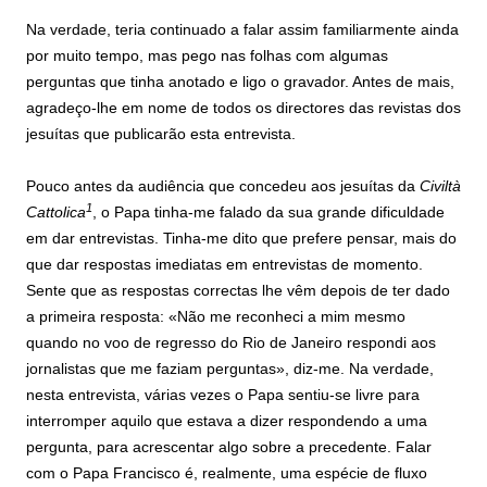
Na verdade, teria continuado a falar assim familiarmente ainda
por muito tempo, mas pego nas folhas com algumas
perguntas que tinha anotado e ligo o gravador. Antes de mais,
agradeço-lhe em nome de todos os directores das revistas dos
jesuítas que publicarão esta entrevista.
Pouco antes da audiência que concedeu aos jesuítas da
Civiltà
1
Cattolica
, o Papa tinha-me falado da sua grande dificuldade
em dar entrevistas. Tinha-me dito que prefere pensar, mais do
que dar respostas imediatas em entrevistas de momento.
Sente que as respostas correctas lhe vêm depois de ter dado
a primeira resposta: «Não me reconheci a mim mesmo
quando no voo de regresso do Rio de Janeiro respondi aos
jornalistas que me faziam perguntas», diz-me. Na verdade,
nesta entrevista, várias vezes o Papa sentiu-se livre para
interromper aquilo que estava a dizer respondendo a uma
pergunta, para acrescentar algo sobre a precedente. Falar
com o Papa Francisco é, realmente, uma espécie de fluxo