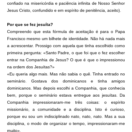
confiado na misericórdia e paciência infinita de Nosso Senhor
Jesus Cristo, confundido e em espírito de penitência, aceito).
Por que se fez jesuíta?
Compreendo que esta fórmula de aceitação é para o Papa
Francisco mesmo um bilhete de identidade. Não há nada mais
a acrescentar. Prossigo com aquela que tinha escolhido como
primeira pergunta: «Santo Padre, o que foi que o fez escolher
entrar na Companhia de Jesus? O que é que o impressionou
na ordem dos Jesuítas?»
«Eu queria algo mais. Mas não sabia o quê. Tinha entrado no
seminário. Gostava dos dominicanos e tinha amigos
dominicanos. Mas depois escolhi a Companhia, que conhecia
bem, porque o seminário estava entregue aos jesuítas. Da
Companhia impressionaram-me três coisas: o espírito
missionário, a comunidade e a disciplina. Isto é curioso,
porque eu sou um indisciplinado nato, nato, nato. Mas a sua
disciplina, o modo de organizar o tempo, impressionaram-me
muito».