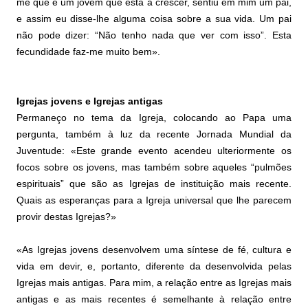
me que é um jovem que está a crescer, sentiu em mim um pai,
e assim eu disse-lhe alguma coisa sobre a sua vida. Um pai
não pode dizer: “Não tenho nada que ver com isso”. Esta
fecundidade faz-me muito bem».
Igrejas jovens e Igrejas antigas
Permaneço no tema da Igreja, colocando ao Papa uma
pergunta, também à luz da recente Jornada Mundial da
Juventude: «Este grande evento acendeu ulteriormente os
focos sobre os jovens, mas também sobre aqueles “pulmões
espirituais” que são as Igrejas de instituição mais recente.
Quais as esperanças para a Igreja universal que lhe parecem
provir destas Igrejas?»
«As Igrejas jovens desenvolvem uma síntese de fé, cultura e
vida em devir, e, portanto, diferente da desenvolvida pelas
Igrejas mais antigas. Para mim, a relação entre as Igrejas mais
antigas e as mais recentes é semelhante à relação entre