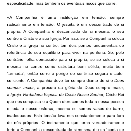
especificidade, mas também os eventuais riscos que corre.
«A Companhia é uma instituição em tensão, sempre
radicalmente em tensão. O jesuíta é um descentrado de si
próprio. A Companhia é descentrada de si mesma: o seu
centro é Cristo e a sua Igreja. Por isso: se a Companhia coloca
Cristo e a Igreja no centro, tem dois pontos fundamentais de
referência do seu equilíbrio para viver na periferia. Se, pelo
contrário, olha demasiado para si própria, se se coloca a si
mesma no centro como estrutura bem sólida, muito bem
“armada”, então corre o perigo de sentir-se segura e auto-
suficiente. A Companhia deve ter sempre diante de si o
Deus
semper maior
, a procura da glória de Deus sempre maior,
a
Igreja Verdadeira Esposa de Cristo Nosso Senhor,
Cristo Rei
que nos conquista e a Quem oferecemos toda a nossa pessoa
e toda o nosso esforço, mesmo se somos vasos de barro,
inadequados. Esta tensão leva-nos constantemente para fora
de nós próprios. O instrumento que torna verdadeiramente
forte a Companhia descentrada de si mesma é o da “conta de