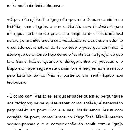
entra nesta dinâmica do povo».
«O povo é sujeito. E a Igreja é o povo de Deus a caminho na
história, com alegrias e dores.
Sentire cum Ecclesia
é para
mim, pois, estar neste povo. E o conjunto dos fiéis é infalível
no crer, e manifesta esta sua
infallibilitas in credendo
mediante
o sentido sobrenatural da fé de todo o povo que caminha. É
isto o que eu entendo hoje como o “sentir com a Igreja” de que
fala Santo Inácio. Quando o diálogo entre as pessoas e o
bispo e o Papa segue este caminho e é leal, então é assistido
pelo Espírito Santo. Não é, portanto, um sentir ligado aos
teólogos».
«É como com Maria: se se quiser saber quem é, pergunta-se
aos teólogos; se se quiser saber como amá-la, é necessário
perguntá-lo ao povo. Por sua vez, Maria amou Jesus com
coração de povo, como lemos no
Magnificat
. Não é preciso
sequer pensar que a compreensão do sentir com a Igreja