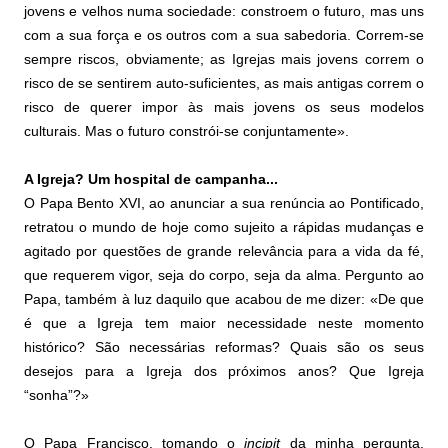
jovens e velhos numa sociedade: constroem o futuro, mas uns
com a sua força e os outros com a sua sabedoria. Correm-se
sempre riscos, obviamente; as Igrejas mais jovens correm o
risco de se sentirem auto-suficientes, as mais antigas correm o
risco de querer impor às mais jovens os seus modelos
culturais. Mas o futuro constrói-se conjuntamente».
A Igreja? Um hospital de campanha...
O Papa Bento XVI, ao anunciar a sua renúncia ao Pontificado,
retratou o mundo de hoje como sujeito a rápidas mudanças e
agitado por questões de grande relevância para a vida da fé,
que requerem vigor, seja do corpo, seja da alma. Pergunto ao
Papa, também à luz daquilo que acabou de me dizer: «De que
é que a Igreja tem maior necessidade neste momento
histórico? São necessárias reformas? Quais são os seus
desejos para a Igreja dos próximos anos? Que Igreja
“sonha”?»
O Papa Francisco, tomando o
incipit
da minha pergunta,