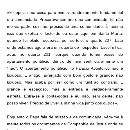
«E depois uma coisa para mim verdadeiramente fundamental
é a comunidade. Procurava sempre uma comunidade. Eu não
me via padre sozinho: preciso de uma comunidade. É mesmo
isso que explica o facto de eu estar aqui em Santa Marta:
quando fui eleito, ocupava, por sorteio, o quarto 207. Este
onde estamos agora era um quarto de hóspedes. Escolhi ficar
aqui, no quarto 201, porque quando tomei posse do
apartamento pontifício, dentro de mim senti claramente um
“não”. O apartamento pontifício no Palácio Apostólico não é
luxuoso. É antigo, arranjado com bom gosto e grande, não
luxuoso. Mas acaba por ser como um funil ao contrário. É
grande e espaçoso, mas a entrada é verdadeiramente
estreita. Entra-se a conta-gotas e eu não, sem gente, não
posso viver. Preciso de viver a minha vida junto dos outros».
Enquanto o Papa fala de missão e de comunidade, vêm-me à
mente todos os documentos da Companhia de Jesus onde se