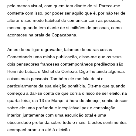
pelo menos visual, com quem tem diante de si. Parece-me
contente com isso, por poder ser aquilo que é, por não ter de
alterar o seu modo habitual de comunicar com as pessoas,
mesmo quando tem diante de si milhões de pessoas, como
aconteceu na praia de Copacabana.
Antes de eu ligar o gravador, falamos de outras coisas.
Comentando uma minha publicação, disse-me que os seus
dois pensadores franceses contemporâneos predilectos são
Henri de Lubac e Michel de Certeau. Digo-lhe ainda algumas
coisas mais pessoais. Também ele me fala de si e
particularmente da sua eleição pontifícia. Diz-me que quando
começou a dar-se conta de que corria o risco de ser eleito, na
quarta-feira, dia 13 de Março, à hora do almoço, sentiu descer
sobre ele uma profunda e inexplicável paz e consolação
interior, juntamente com uma escuridão total e uma
obscuridade profunda sobre tudo o mais. E estes sentimentos
acompanharam-no até à eleição.