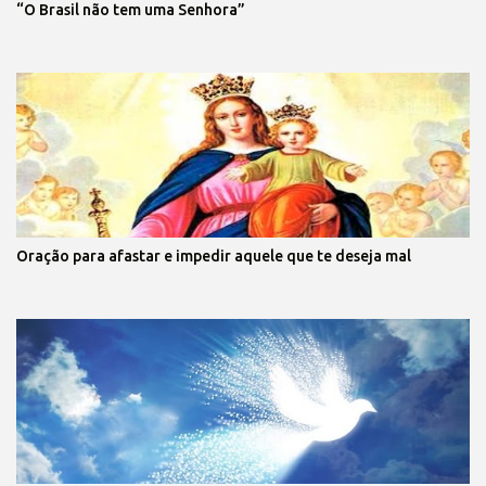
“O Brasil não tem uma Senhora”
Oração para afastar e impedir aquele que te deseja mal