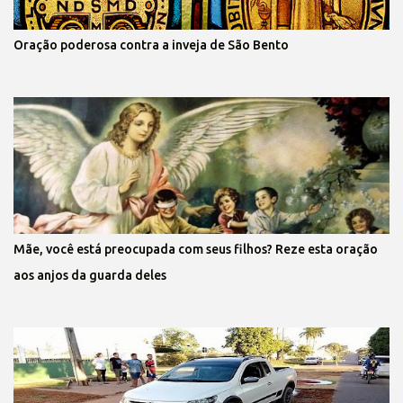
Oração poderosa contra a inveja de São Bento
Mãe, você está preocupada com seus filhos? Reze esta oração
aos anjos da guarda deles