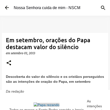
Pular para o conteúdo principal
Nossa Senhora cuida de mim - NSCM
Em setembro, orações do Papa
destacam valor do silêncio
em
setembro 01, 2013
Descoberta do valor do silêncio e os cristãos perseguidos
são as intenções de oração do Papa, em setembro
Da redação
As
intenções
Todos os meses o Santo Padre convida a Igreja