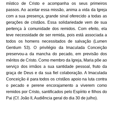
místico de Cristo e acompanha os seus primeiros
passos. Ao aceitar essa missão, anima a vida da Igreja
com a sua presença, grande sinal oferecido a todas as
gerações de cristãos. Essa solidariedade vem de sua
pertença à comunidade dos remidos. Com efeito, ela
teve necessidade de ser remida, pois está associada a
todos os homens necessitados de salvação (Lumen
Gentium 53). O privilégio da Imaculada Conceição
preservou-a da mancha do pecado, em previsão dos
méritos de Cristo. Como membro da Igreja, Maria põe ao
serviço dos irmãos a sua santidade pessoal, fruto da
graça de Deus e da sua fiel colaboração. A Imaculada
Conceição é para todos os cristãos apoio na luta contra
o pecado e perene encorajamento a viverem como
remidos por Cristo, santificados pelo Espírito e filhos do
Pai (Cf. João II, Audiência geral do dia 30 de julho).