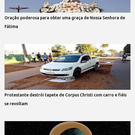
Oração poderosa para obter uma graça de Nossa Senhora de
Fátima
Protestante destrói tapete de Corpus Christi com carro e fiéis
se revoltam