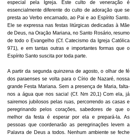
especial pela Igreja. Este culto de veneração é
essencialmente diferente do culto de adoração que se
presta ao Verbo encarnado, ao Pai e ao Espírito Santo.
Ele se expressa nas festas litúrgicas dedicadas à Mãe
de Deus, na Oração Mariana, no Santo Rosário, resumo
de todo o Evangelho (Cf. Catecismo da Igreja Católica
971), e em tantas outras e importantes formas que o
Espírito Santo suscita por toda parte.
A partir da segunda quinzena de agosto, o olhar de fé
dos paraenses se volta para o Círio de Nazaré, nossa
grande Festa Mariana. Sem a presença de Maria, falta-
nos a água que nos sacia! (Cf. Nm 20,1) Com ela, já
sairemos jubilosos pelas ruas, percorrendo as casas e
peregrinando pelos corações, sabedores de que o
melhor da festa é esperar por ela e prepará-la. As
pessoas que coordenarão as peregrinações levem a
Palavra de Deus a todos. Nenhum ambiente se feche