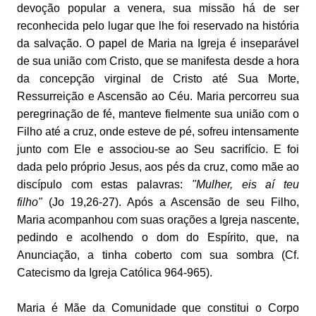
devoção popular a venera, sua missão há de ser
reconhecida pelo lugar que lhe foi reservado na história
da salvação. O papel de Maria na Igreja é inseparável
de sua união com Cristo, que se manifesta desde a hora
da concepção virginal de Cristo até Sua Morte,
Ressurreição e Ascensão ao Céu. Maria percorreu sua
peregrinação de fé, manteve fielmente sua união com o
Filho até a cruz, onde esteve de pé, sofreu intensamente
junto com Ele e associou-se ao Seu sacrifício. E foi
dada pelo próprio Jesus, aos pés da cruz, como mãe ao
discípulo com estas palavras:
"Mulher, eis aí teu
filho"
(Jo 19,26-27). Após a Ascensão de seu Filho,
Maria acompanhou com suas orações a Igreja nascente,
pedindo e acolhendo o dom do Espírito, que, na
Anunciação, a tinha coberto com sua sombra (Cf.
Catecismo da Igreja Católica 964-965).
Maria é Mãe da Comunidade que constitui o Corpo