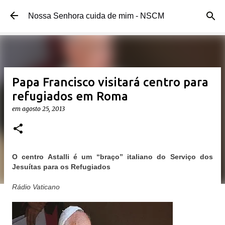
Pular para o conteúdo principal
Nossa Senhora cuida de mim - NSCM
Papa Francisco visitará centro para
refugiados em Roma
em
agosto 25, 2013
O centro Astalli é um “braço” italiano do Serviço dos
Jesuítas para os Refugiados
Rádio Vaticano