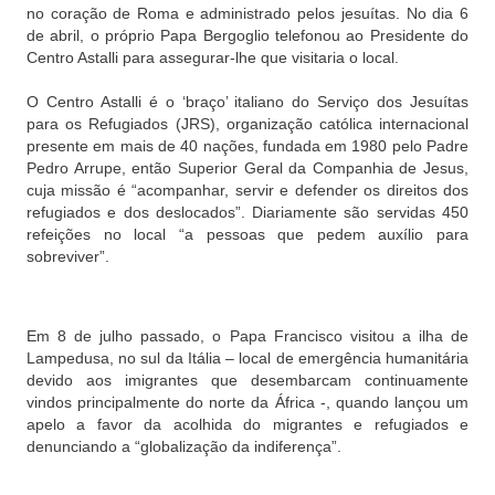
no coração de Roma e administrado pelos jesuítas. No dia 6
de abril, o próprio Papa Bergoglio telefonou ao Presidente do
Centro Astalli para assegurar-lhe que visitaria o local.
O Centro Astalli é o ‘braço’ italiano do Serviço dos Jesuítas
para os Refugiados (JRS), organização católica internacional
presente em mais de 40 nações, fundada em 1980 pelo Padre
Pedro Arrupe, então Superior Geral da Companhia de Jesus,
cuja missão é “acompanhar, servir e defender os direitos dos
refugiados e dos deslocados”. Diariamente são servidas 450
refeições no local “a pessoas que pedem auxílio para
sobreviver”.
Em 8 de julho passado, o Papa Francisco visitou a ilha de
Lampedusa, no sul da Itália – local de emergência humanitária
devido aos imigrantes que desembarcam continuamente
vindos principalmente do norte da África -, quando lançou um
apelo a favor da acolhida do migrantes e refugiados e
denunciando a “globalização da indiferença”.