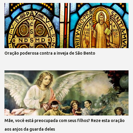
Oração poderosa contra a inveja de São Bento
Mãe, você está preocupada com seus filhos? Reze esta oração
aos anjos da guarda deles