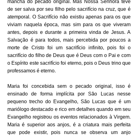
mancha do pecado original. Mas Nossa Senhora teve
de ser salva por seu filho pelo sacrifício na cruz, que é
atemporal. O Sacrifício não existiu apenas para os que
viviam naquela época, mas sim para os que viveram
antes, depois e durante a primeira vinda de Jesus. A
Salvação é para todos, mais percebida por poucos a
morte de Cristo foi um sacrifício infinito, pois foi o
sacrifício do filho de Deus que é Deus com o Pai e com
o Espírito este sacrifício foi eterno, pois o Deus trino que
professamos é eterno.
Maria foi concebida sem o pecado original, isso é
ensinado de forma implícita por São Lucas nesse
pequeno trecho do Evangelho, São Lucas que é um
mariólogo destacado e rico em detalhes quando em seu
Evangelho registrou os eventos relacionados à Virgem.
Maria é superior aos anjos, é a criatura mais perfeita
que pode existir, pois nunca se observa um anjo