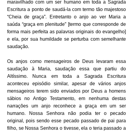
maravilhado com um ser humano em toda a Sagrada
Escritura a ponto de saudá-la com termo tão majestoso
“Cheia de graça”. Entretanto o anjo ao ver Maria a
saúda “graça em plenitude” [termo que corresponde de
forma mais perfeita as palavras originais do evangelho]
e ela, por sua humildade se perturba com semelhante
saudação.
Os anjos como mensageiros de Deus levaram essa
saudação à Maria, saudação essa que partiu do
Altíssimo. Nunca em toda a Sagrada Escritura
aconteceu episódio similar, apesar de vários anjos
mensageiros terem sido enviados por Deus a homens
sábios no Antigo Testamento, em nenhuma destas
narrações um anjo reconhece a graça em um ser
humano. Nossa Senhora não podia ter o pecado
original, pois sendo esse pecado passado de pai para
filho, se Nossa Senhora o tivesse, ela o teria passado a