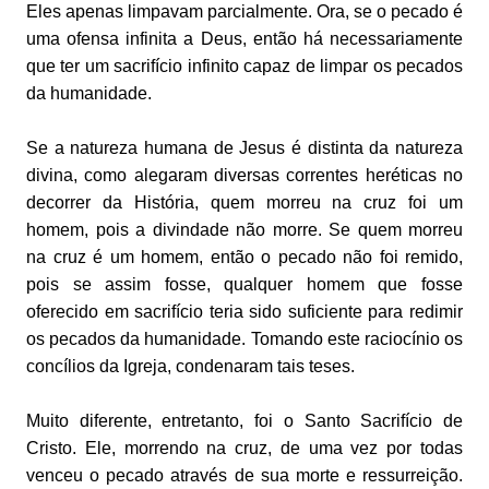
Eles apenas limpavam parcialmente. Ora, se o pecado é
uma ofensa infinita a Deus, então há necessariamente
que ter um sacrifício infinito capaz de limpar os pecados
da humanidade.
Se a natureza humana de Jesus é distinta da natureza
divina, como alegaram diversas correntes heréticas no
decorrer da História, quem morreu na cruz foi um
homem, pois a divindade não morre. Se quem morreu
na cruz é um homem, então o pecado não foi remido,
pois se assim fosse, qualquer homem que fosse
oferecido em sacrifício teria sido suficiente para redimir
os pecados da humanidade. Tomando este raciocínio os
concílios da Igreja, condenaram tais teses.
Muito diferente, entretanto, foi o Santo Sacrifício de
Cristo. Ele, morrendo na cruz, de uma vez por todas
venceu o pecado através de sua morte e ressurreição.