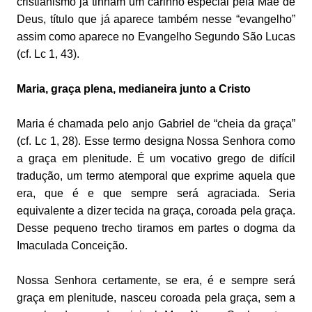
cristianismo já tinham um carinho especial pela Mãe de
Deus, título que já aparece também nesse “evangelho”
assim como aparece no Evangelho Segundo São Lucas
(cf. Lc 1, 43).
Maria, graça plena, medianeira junto a Cristo
Maria é chamada pelo anjo Gabriel de “cheia da graça”
(cf. Lc 1, 28). Esse termo designa Nossa Senhora como
a graça em plenitude. É um vocativo grego de difícil
tradução, um termo atemporal que exprime aquela que
era, que é e que sempre será agraciada. Seria
equivalente a dizer tecida na graça, coroada pela graça.
Desse pequeno trecho tiramos em partes o dogma da
Imaculada Conceição.
Nossa Senhora certamente, se era, é e sempre será
graça em plenitude, nasceu coroada pela graça, sem a