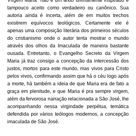
Virgem Maria” não é um texto divinamente inspirado e
tampouco aceito como verdadeiro ou canônico. Sua
autoria ainda é incerta, além de em muitos trechos
existirem equívocos teológicos. Certamente ele é
apenas uma composição literária dos primeiros séculos
do cristianismo onde o autor tenta mostrar o mundo
através dos olhos da Imaculada de maneira bastante
ousada. Entretanto, o Evangelho Secreto da Virgem
Maria já traz consigo a concepção da intercessão dos
justos, mortos para este mundo, mas vivos para Cristo
pelos vivos, confirmando assim que há o céu logo após
a morte, há também a ideia de que Maria era de fato a
graça em plenitude, e que Maria é pra sempre virgem,
além da fervorosa narração relacionada a São José, lhe
acompanhando nessa virgindade perpétua, temática
defendida por vários teólogos modernos, a concepção
imaculada de São José.