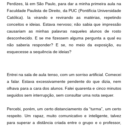
Perdizes, lá em São Paulo, para dar a minha primeira aula na
Faculdade Paulista de Direito, da PUC (Pontifícia Universidade
Católica). Ia virando e revirando as matérias, repetindo
conceitos e ideias. Estava nervoso; não sabia que impressão
causariam as minhas palavras naqueles alunos de rosto
desconhecido. E se me fizessem alguma pergunta a qual eu
não saberia responder? E se, no meio da exposição, eu
esquecesse a sequência de ideias?
Entrei na sala de aula tenso, com um sorriso artificial. Comecei
a falar.
Estava excessivamente pendente
do que dizia, nem
olhava para a cara dos alunos. Falei quarenta e cinco minutos
seguidos sem interrupção, sem consultar uma nota sequer.
Percebi, porém, um certo distanciamento da “turma”, um certo
respeito. Um rapaz, muito comunicativo e inteligente, talvez
para superar a distância criada entre o grupo e o professor,