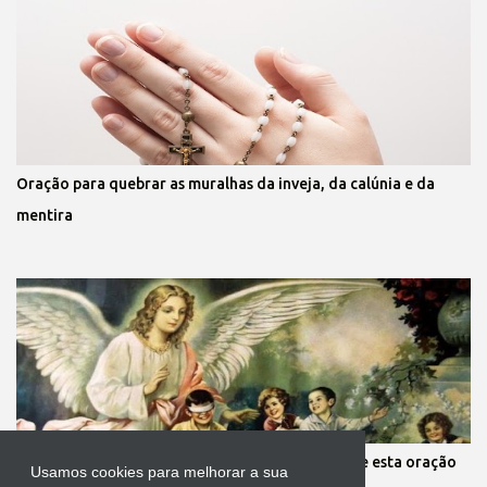
Oração para quebrar as muralhas da inveja, da calúnia e da
mentira
Mãe, você está preocupada com seus filhos? Reze esta oração
Usamos cookies para melhorar a sua