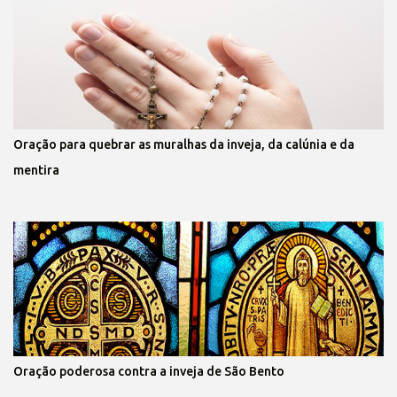
Oração para quebrar as muralhas da inveja, da calúnia e da
mentira
Oração poderosa contra a inveja de São Bento