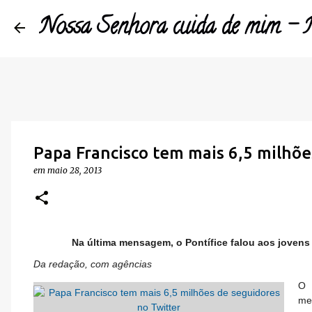
Nossa Senhora cuida de mim 
Papa Francisco tem mais 6,5 milhõe
em
maio 28, 2013
Na última mensagem, o Pontífice falou aos jovens
Da redação, com agências
O 
me