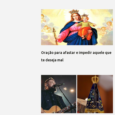
Oração para afastar e impedir aquele que
te deseja mal