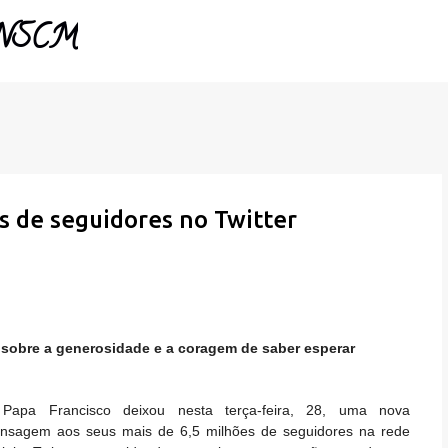
- NSCM
Pular para o conteúdo principal
s de seguidores no Twitter
 sobre a generosidade e a coragem de saber esperar
Papa Francisco deixou nesta terça-feira, 28, uma nova
nsagem aos seus mais de 6,5 milhões de seguidores na rede