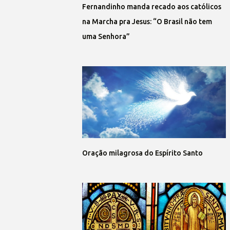
Fernandinho manda recado aos católicos
na Marcha pra Jesus: “O Brasil não tem
uma Senhora”
Oração milagrosa do Espírito Santo