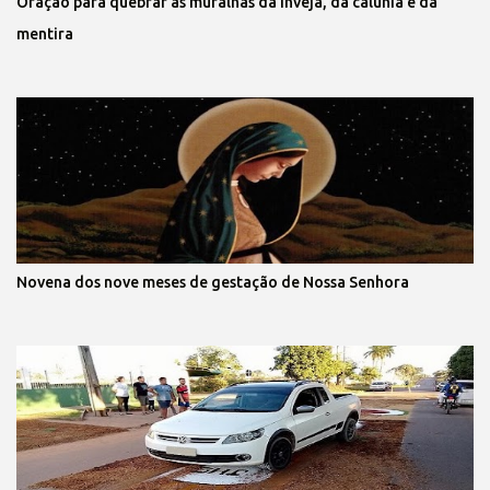
Oração para quebrar as muralhas da inveja, da calúnia e da
mentira
Novena dos nove meses de gestação de Nossa Senhora