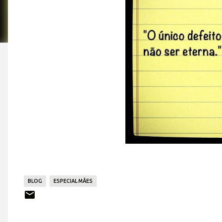
BLOG
ESPECIAL MÃES