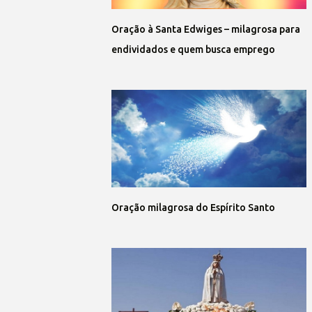
Oração à Santa Edwiges – milagrosa para
endividados e quem busca emprego
Oração milagrosa do Espírito Santo