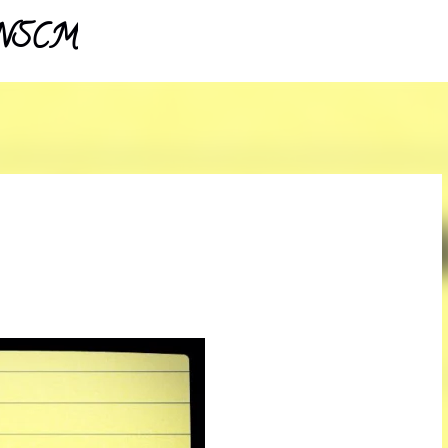
- NSCM
Pular para o conteúdo principal