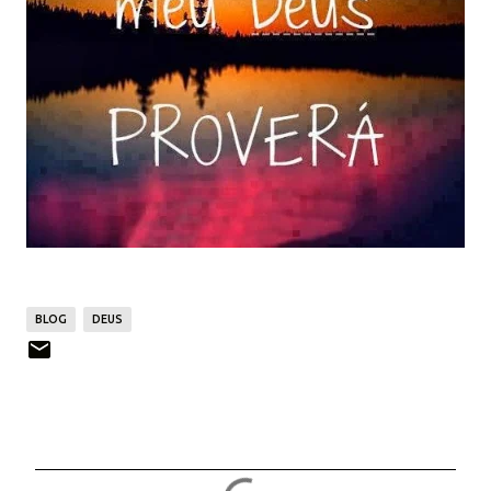
BLOG
DEUS