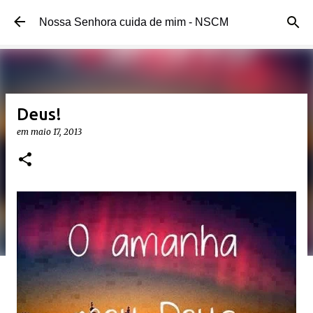
Pular para o conteúdo principal
Nossa Senhora cuida de mim - NSCM
Deus!
em
maio 17, 2013