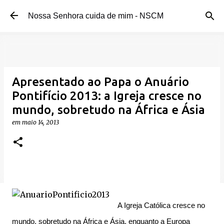
Pular para o conteúdo principal
Nossa Senhora cuida de mim - NSCM
Apresentado ao Papa o Anuário
Pontifício 2013: a Igreja cresce no
mundo, sobretudo na África e Ásia
em
maio 14, 2013
A Igreja Católica cresce no
mundo, sobretudo na África e Ásia, enquanto a Europa