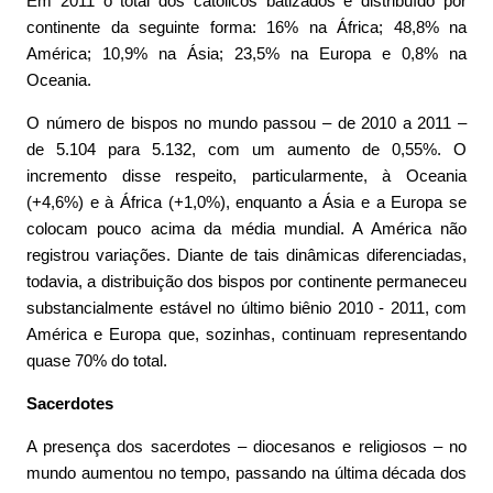
Em 2011 o total dos católicos batizados é distribuído por
continente da seguinte forma: 16% na África; 48,8% na
América; 10,9% na Ásia; 23,5% na Europa e 0,8% na
Oceania.
O número de bispos no mundo passou – de 2010 a 2011 –
de 5.104 para 5.132, com um aumento de 0,55%. O
incremento disse respeito, particularmente, à Oceania
(+4,6%) e à África (+1,0%), enquanto a Ásia e a Europa se
colocam pouco acima da média mundial. A América não
registrou variações. Diante de tais dinâmicas diferenciadas,
todavia, a distribuição dos bispos por continente permaneceu
substancialmente estável no último biênio 2010 - 2011, com
América e Europa que, sozinhas, continuam representando
quase 70% do total.
Sacerdotes
A presença dos sacerdotes – diocesanos e religiosos – no
mundo aumentou no tempo, passando na última década dos