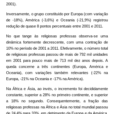
2001).
Inversamente, o grupo constituído por Europa (com variação
de -18%), América (-3,6%) e Oceania (-21,9%) registrou
redução de quase 8 pontos percentuais entre 2001 e 2011.
No que tange às religiosas professas observa-se uma
dinâmica fortemente decrescente, com uma contração de
10% no período de 2001 a 2011. Efetivamente, o número total
de religiosas professas passou de mais de 792 mil unidades
em 2001 para pouco mais de 713 mil dez anos depois. A
queda concerne a três continentes (Europa, América e
Oceania), com variações também relevantes (-22% na
Europa, -21% na Oceania e -17% na América).
Na África e Ásia, ao invés, o incremento foi decididamente
constante, superior a 28% no primeiro continente, e superior
a 18% no segundo. Consequentemente, a fração das
religiosas professas na África e Ásia no total mundial passou
de 24,4% para 33%, em detrimento da Europa e da América,