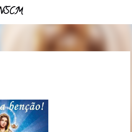
- NSCM
Pular para o conteúdo principal