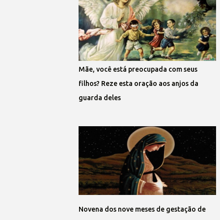
Mãe, você está preocupada com seus
filhos? Reze esta oração aos anjos da
guarda deles
Novena dos nove meses de gestação de