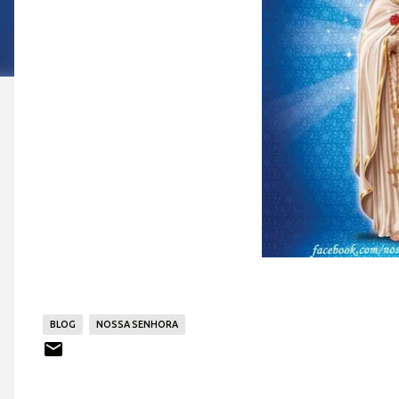
BLOG
NOSSA SENHORA