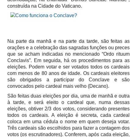
construída na Cidade do Vaticano.
Na parte da manhã e na parte da tarde, são feitas as
orações e a celebração das sagradas funções ou preces
que se acham indicadas no mencionado “Ordo rituum
Conclavis”. Em seguida, há os procedimentos para as
eleições. Podem votar e ser votados todos os cardeais
com menos de 80 anos de idade. Os cardeais eleitores
são obrigados a participar do Conclave e são
convocados pelo cardeal mais velho (Decano).
São feitas duas eleições por dia, uma de manhã e outra
à tarde, e será eleito o cardeal que, numa dessas
eleições, obtiver 2/3 dos votos, considerando presentes
todos os cardeais. A eleição é secreta, cada cardeal
coloca em uma cédula o nome em quem deseja votar.
Três cardeais são escolhidos para fazer a contagem dos
votos (os escrutinadores). Conferem, após cada eleição,