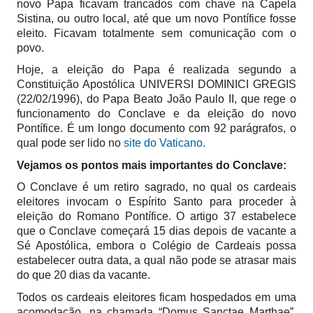
novo Papa ficavam trancados com chave na Capela
Sistina, ou outro local, até que um novo Pontífice fosse
eleito. Ficavam totalmente sem comunicação com o
povo.
Hoje, a eleição do Papa é realizada segundo a
Constituição Apostólica UNIVERSI DOMINICI GREGIS
(22/02/1996), do Papa Beato João Paulo II, que rege o
funcionamento do Conclave e da eleição do novo
Pontífice. É um longo documento com 92 parágrafos, o
qual pode ser lido no
site do Vaticano.
Vejamos os pontos mais importantes do Conclave:
O Conclave é um retiro sagrado, no qual os cardeais
eleitores invocam o Espírito Santo para proceder à
eleição do Romano Pontífice. O artigo 37 estabelece
que o Conclave começará 15 dias depois de vacante a
Sé Apostólica, embora o Colégio de Cardeais possa
estabelecer outra data, a qual não pode se atrasar mais
do que 20 dias da vacante.
Todos os cardeais eleitores ficam hospedados em uma
acomodação, na chamada “Domus Sanctae Marthae”,