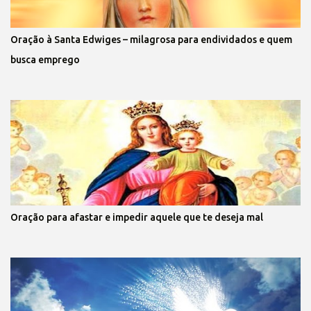
Oração à Santa Edwiges – milagrosa para endividados e quem
busca emprego
Oração para afastar e impedir aquele que te deseja mal