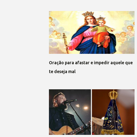
Oração para afastar e impedir aquele que
te deseja mal