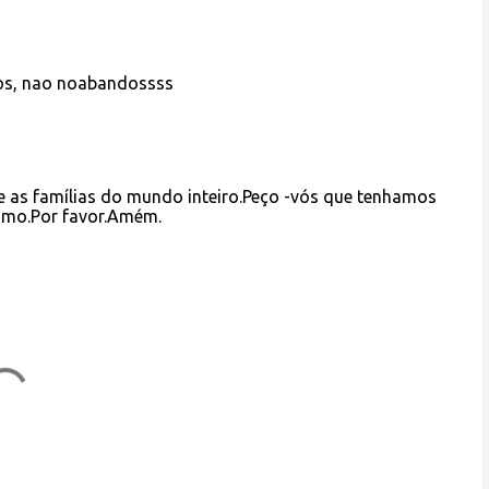
nos, nao noabandossss
 as famílias do mundo inteiro.Peço -vós que tenhamos
ximo.Por favor.Amém.