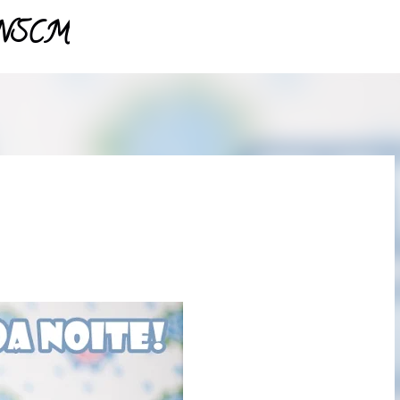
- NSCM
Pular para o conteúdo principal