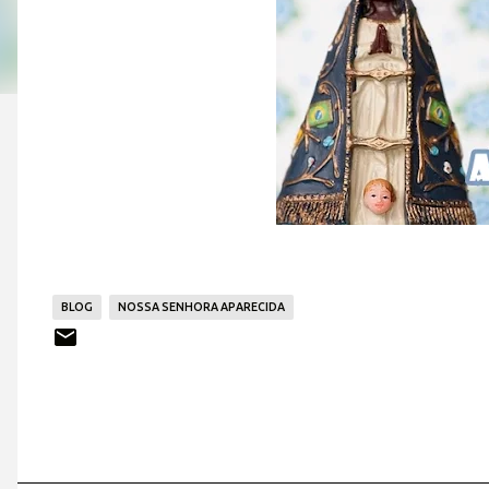
BLOG
NOSSA SENHORA APARECIDA