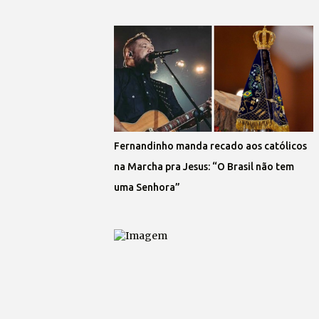
Fernandinho manda recado aos católicos
na Marcha pra Jesus: “O Brasil não tem
uma Senhora”