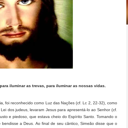
ara iluminar as trevas, para iluminar as nossas vidas.
a, foi reconhecido como Luz das Nações (cf. Lc 2, 22-32), como
à Lei dos judeus, levaram Jesus para apresentá-lo ao Senhor (cf.
sto e piedoso, que estava cheio do Espírito Santo. Tomando o
bendisse a Deus. Ao final de seu cântico, Simeão disse que o