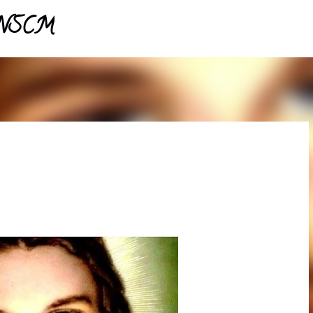
- NSCM
Pular para o conteúdo principal