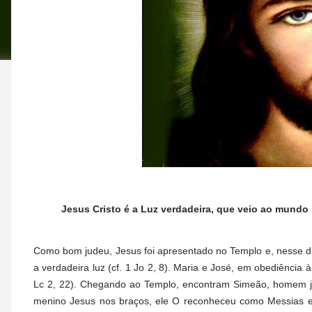
Jesus Cristo é a Luz verdadeira, que veio ao mundo p
Como bom judeu, Jesus foi apresentado no Templo e, nesse di
a verdadeira luz (cf. 1 Jo 2, 8). Maria e José, em obediência 
Lc 2, 22). Chegando ao Templo, encontram Simeão, homem ju
menino Jesus nos braços, ele O reconheceu como Messias e 