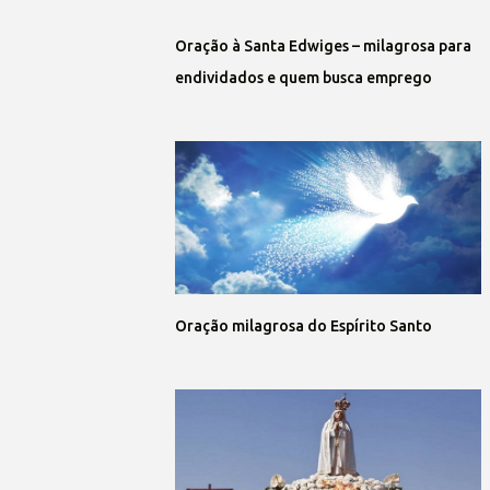
Oração à Santa Edwiges – milagrosa para
endividados e quem busca emprego
Oração milagrosa do Espírito Santo