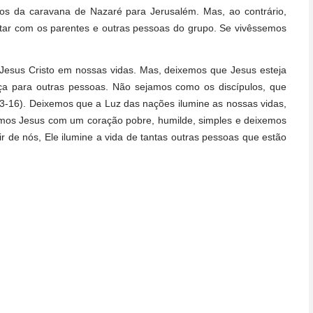
ros da caravana de Nazaré para Jerusalém. Mas, ao contrário,
tar com os parentes e outras pessoas do grupo. Se vivêssemos
Jesus Cristo em nossas vidas. Mas, deixemos que Jesus esteja
a para outras pessoas. Não sejamos como os discípulos, que
13-16). Deixemos que a Luz das nações ilumine as nossas vidas,
amos Jesus com um coração pobre, humilde, simples e deixemos
r de nós, Ele ilumine a vida de tantas outras pessoas que estão