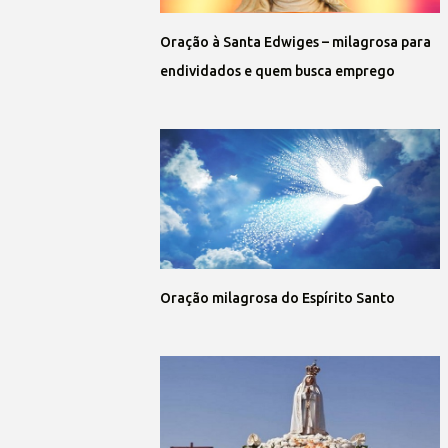
Oração à Santa Edwiges – milagrosa para
endividados e quem busca emprego
Oração milagrosa do Espírito Santo