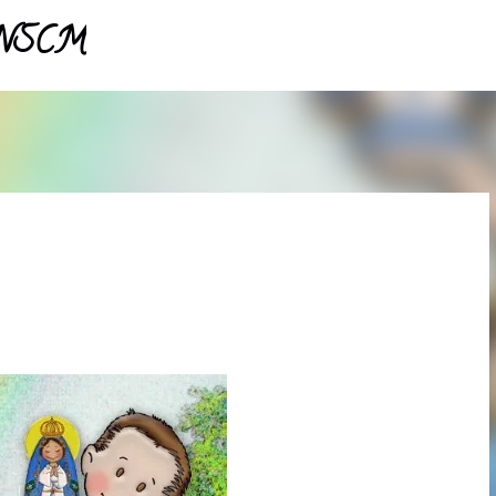
- NSCM
Pular para o conteúdo principal