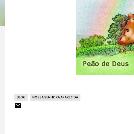
BLOG
NOSSA SENHORA APARECIDA