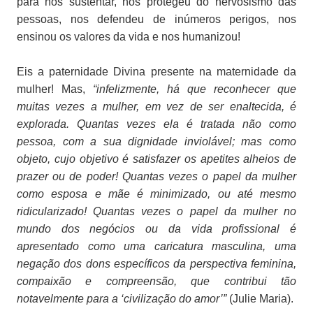
para nos sustentar, nos protegeu do nervosismo das
pessoas, nos defendeu de inúmeros perigos, nos
ensinou os valores da vida e nos humanizou!
Eis a paternidade Divina presente na maternidade da
mulher! Mas,
“infelizmente, há que reconhecer que
muitas vezes a mulher, em vez de ser enaltecida, é
explorada. Quantas vezes ela é tratada não como
pessoa, com a sua dignidade inviolável; mas como
objeto, cujo objetivo é satisfazer os apetites alheios de
prazer ou de poder! Quantas vezes o papel da mulher
como esposa e mãe é minimizado, ou até mesmo
ridicularizado! Quantas vezes o papel da mulher no
mundo dos negócios ou da vida profissional é
apresentado como uma caricatura masculina, uma
negação dos dons específicos da perspectiva feminina,
compaixão e compreensão, que contribui tão
notavelmente para a ‘civilização do amor’”
(Julie Maria).