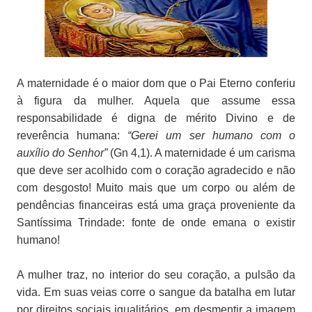
A maternidade é o maior dom que o Pai Eterno conferiu
à figura da mulher. Aquela que assume essa
responsabilidade é digna de mérito Divino e de
reverência humana:
“Gerei um ser humano com o
auxílio do Senhor”
(Gn 4,1). A maternidade é um carisma
que deve ser acolhido com o coração agradecido e não
com desgosto! Muito mais que um corpo ou além de
pendências financeiras está uma graça proveniente da
Santíssima Trindade: fonte de onde emana o existir
humano!
A mulher traz, no interior do seu coração, a pulsão da
vida. Em suas veias corre o sangue da batalha em lutar
por direitos sociais igualitários, em desmentir a imagem