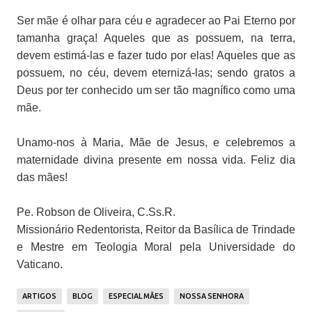
Ser mãe é olhar para céu e agradecer ao Pai Eterno por
tamanha graça! Aqueles que as possuem, na terra,
devem estimá-las e fazer tudo por elas! Aqueles que as
possuem, no céu, devem eternizá-las; sendo gratos a
Deus por ter conhecido um ser tão magnífico como uma
mãe.
Unamo-nos à Maria, Mãe de Jesus, e celebremos a
maternidade divina presente em nossa vida. Feliz dia
das mães!
Pe. Robson de Oliveira, C.Ss.R.
Missionário Redentorista, Reitor da Basílica de Trindade
e Mestre em Teologia Moral pela Universidade do
Vaticano.
ARTIGOS
BLOG
ESPECIAL MÃES
NOSSA SENHORA