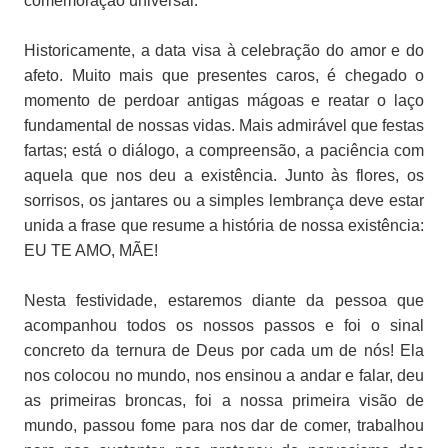
comemoração universal.
Historicamente, a data visa à celebração do amor e do
afeto. Muito mais que presentes caros, é chegado o
momento de perdoar antigas mágoas e reatar o laço
fundamental de nossas vidas. Mais admirável que festas
fartas; está o diálogo, a compreensão, a paciência com
aquela que nos deu a existência. Junto às flores, os
sorrisos, os jantares ou a simples lembrança deve estar
unida a frase que resume a história de nossa existência:
EU TE AMO, MÃE!
Nesta festividade, estaremos diante da pessoa que
acompanhou todos os nossos passos e foi o sinal
concreto da ternura de Deus por cada um de nós! Ela
nos colocou no mundo, nos ensinou a andar e falar, deu
as primeiras broncas, foi a nossa primeira visão de
mundo, passou fome para nos dar de comer, trabalhou