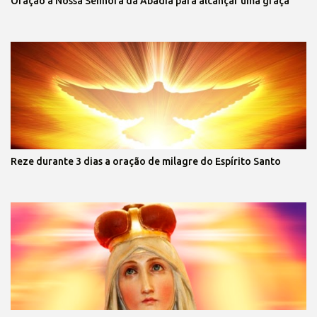
Oração à Nossa Senhora da Abadia para alcançar uma graça
Reze durante 3 dias a oração de milagre do Espírito Santo