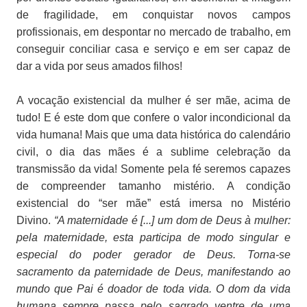
de fragilidade, em conquistar novos campos
profissionais, em despontar no mercado de trabalho, em
conseguir conciliar casa e serviço e em ser capaz de
dar a vida por seus amados filhos!
A vocação existencial da mulher é ser mãe, acima de
tudo! E é este dom que confere o valor incondicional da
vida humana! Mais que uma data histórica do calendário
civil, o dia das mães é a sublime celebração da
transmissão da vida! Somente pela fé seremos capazes
de compreender tamanho mistério. A condição
existencial do “ser mãe” está imersa no Mistério
Divino.
“A maternidade é [...] um dom de Deus à mulher:
pela maternidade, esta participa de modo singular e
especial do poder gerador de Deus. Torna-se
sacramento da paternidade de Deus, manifestando ao
mundo que Pai é doador de toda vida. O dom da vida
humana sempre passa pelo sagrado ventre de uma