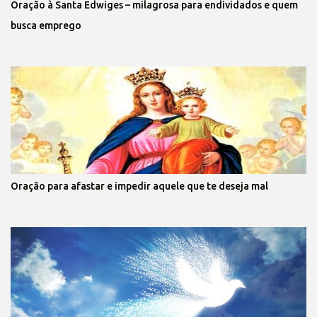
Oração à Santa Edwiges – milagrosa para endividados e quem
busca emprego
Oração para afastar e impedir aquele que te deseja mal