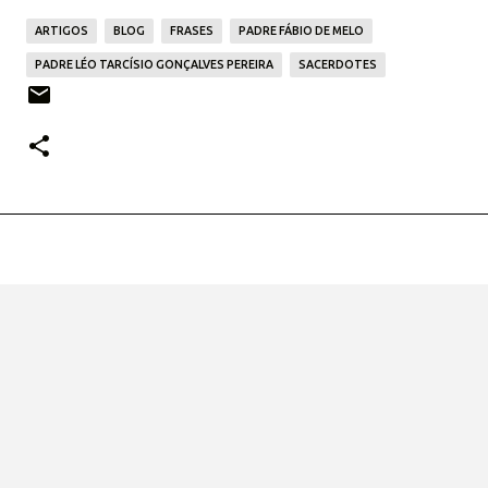
ARTIGOS
BLOG
FRASES
PADRE FÁBIO DE MELO
PADRE LÉO TARCÍSIO GONÇALVES PEREIRA
SACERDOTES