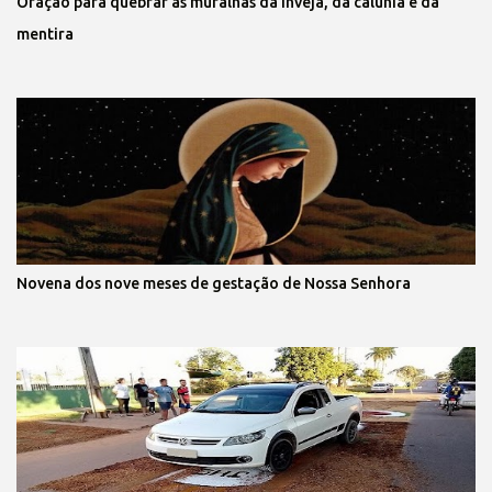
Oração para quebrar as muralhas da inveja, da calúnia e da
mentira
Novena dos nove meses de gestação de Nossa Senhora