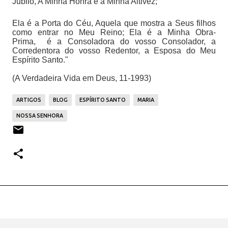
Júbilo, A Minha Honra e a Minha Altivez;
Ela é a Porta do Céu, Aquela que mostra a Seus filhos
como entrar no Meu Reino; Ela é a Minha Obra-
Prima, é a Consoladora do vosso Consolador, a
Corredentora do vosso Redentor, a Esposa do Meu
Espírito Santo."
(A Verdadeira Vida em Deus, 11-1993)
ARTIGOS
BLOG
ESPÍRITO SANTO
MARIA
NOSSA SENHORA