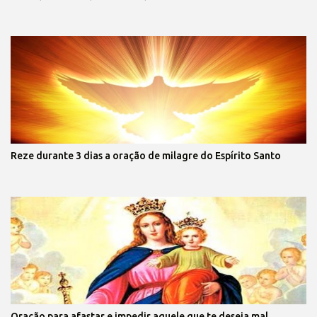
Reze durante 3 dias a oração de milagre do Espírito Santo
Oração para afastar e impedir aquele que te deseja mal