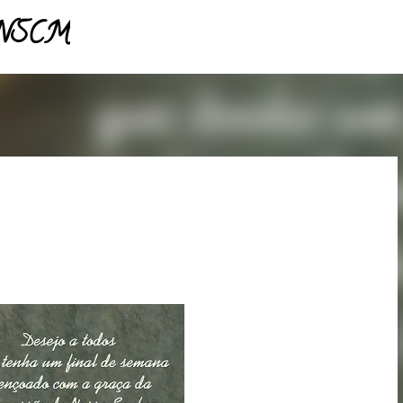
- NSCM
Pular para o conteúdo principal