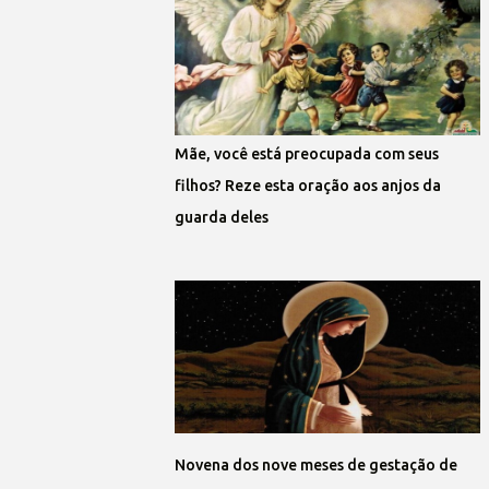
Mãe, você está preocupada com seus
filhos? Reze esta oração aos anjos da
guarda deles
Novena dos nove meses de gestação de