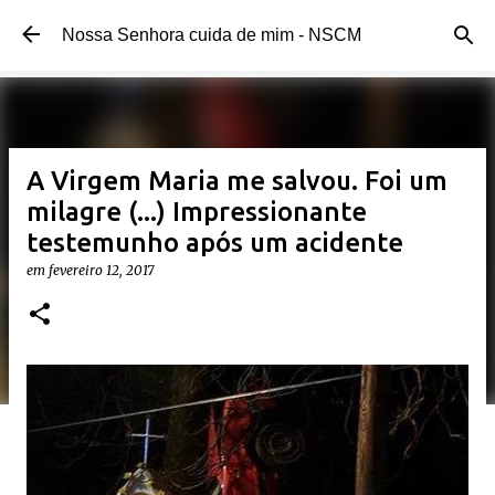
Pular para o conteúdo principal
Nossa Senhora cuida de mim - NSCM
A Virgem Maria me salvou. Foi um
milagre (...) Impressionante
testemunho após um acidente
em
fevereiro 12, 2017