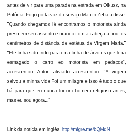
antes de vir para uma parada na estrada em Olkusz, na
Polônia. Fogo porta-voz do serviço Marcin Zebala disse:
"Quando chegamos lá encontramos o motorista ainda
preso em seu assento e orando com a cabeça a poucos
centímetros de distância da estátua da Virgem Maria."
"Ele tinha sido indo para uma linha de árvores que teria
esmagado o carro eo motorista em pedaços",
acrescentou. Anton aliviado acrescentou: "A virgem
salvou a minha vida Foi um milagre e isso é tudo o que
há para que eu nunca fui um homem religioso antes,
mas eu sou agora..."
Link da notícia em Inglês:
http://migre.me/bQMdN