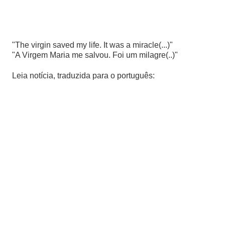
"The virgin saved my life. It was a miracle(...)"
"A Virgem Maria me salvou. Foi um milagre(..)"
Leia notícia, traduzida para o português: