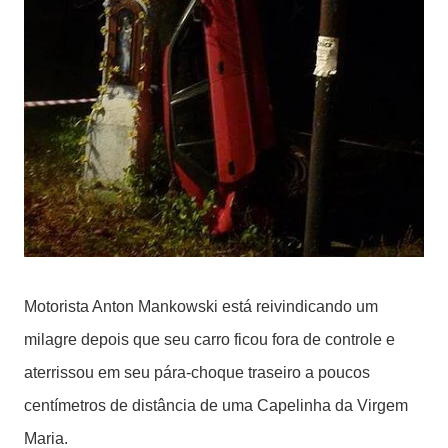
Motorista Anton Mankowski está reivindicando um
milagre depois que seu carro ficou fora de controle e
aterrissou em seu pára-choque traseiro a poucos
centímetros de distância de uma Capelinha da Virgem
Maria.