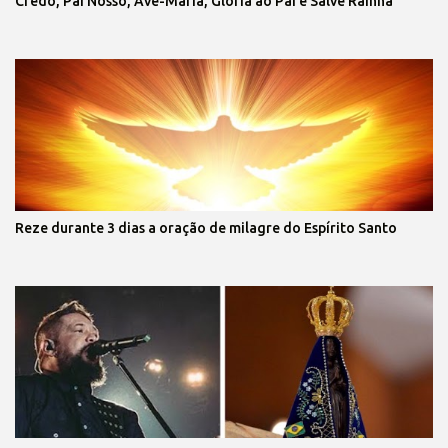
Credo, Pai Nosso, Ave-Maria, Glória ao Pai e Salve Rainha
Reze durante 3 dias a oração de milagre do Espírito Santo