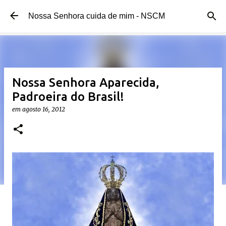
Pular para o conteúdo principal
Nossa Senhora cuida de mim - NSCM
Nossa Senhora Aparecida,
Padroeira do Brasil!
em
agosto 16, 2012