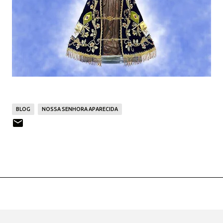
BLOG
NOSSA SENHORA APARECIDA