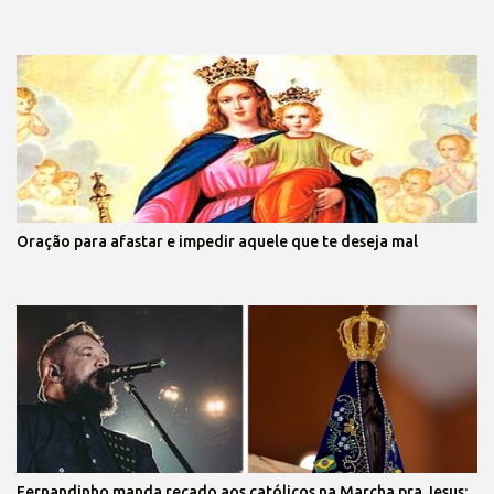
Oração para afastar e impedir aquele que te deseja mal
Fernandinho manda recado aos católicos na Marcha pra Jesus: