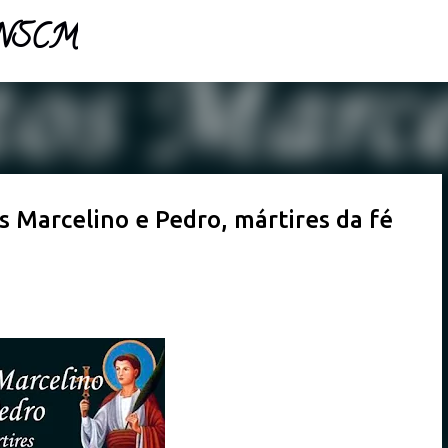
- NSCM
Pular para o conteúdo principal
os Marcelino e Pedro, mártires da fé