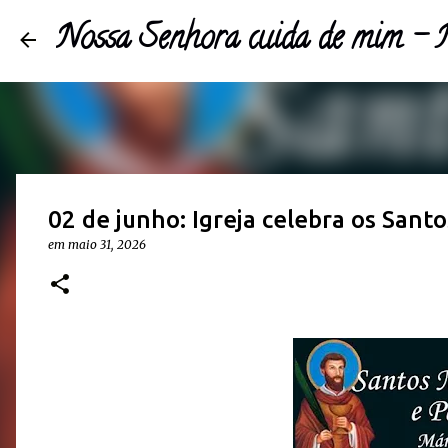
Nossa Senhora cuida de mim 
02 de junho: Igreja celebra os Sant
em
maio 31, 2026