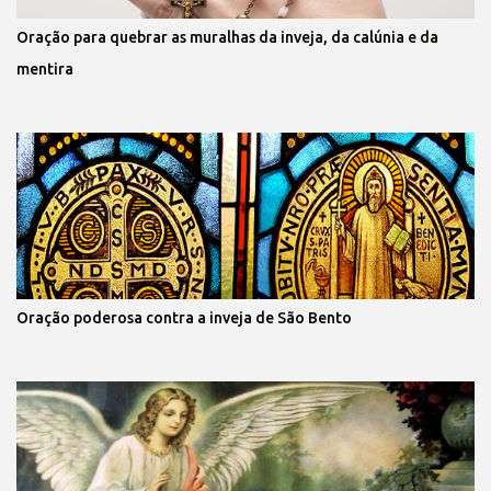
Oração para quebrar as muralhas da inveja, da calúnia e da
mentira
Oração poderosa contra a inveja de São Bento