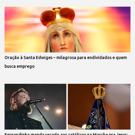
Oração à Santa Edwiges – milagrosa para endividados e quem
busca emprego
Fernandinho manda recado aos católicos na Marcha pra Jesus: