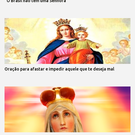
“O Brasil não tem uma Senhora”
Oração para afastar e impedir aquele que te deseja mal