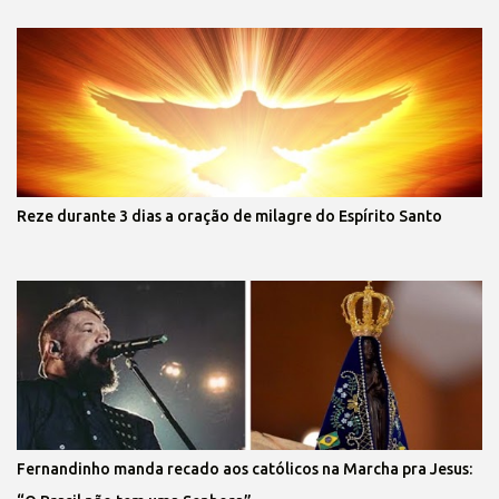
Reze durante 3 dias a oração de milagre do Espírito Santo
Fernandinho manda recado aos católicos na Marcha pra Jesus: