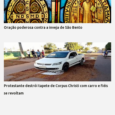
Oração poderosa contra a inveja de São Bento
Protestante destrói tapete de Corpus Christi com carro e fiéis
se revoltam