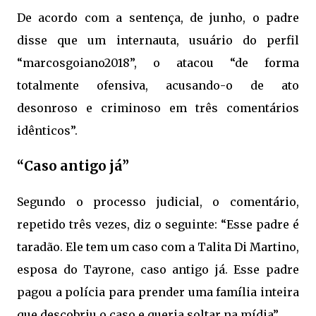
De acordo com a sentença, de junho, o padre
disse que um internauta, usuário do perfil
“marcosgoiano2018”, o atacou “de forma
totalmente ofensiva, acusando-o de ato
desonroso e criminoso em três comentários
idênticos”.
“Caso antigo já”
Segundo o processo judicial, o comentário,
repetido três vezes, diz o seguinte: “Esse padre é
taradão. Ele tem um caso com a Talita Di Martino,
esposa do Tayrone, caso antigo já. Esse padre
pagou a polícia para prender uma família inteira
que descobriu o caso e queria soltar na mídia”.