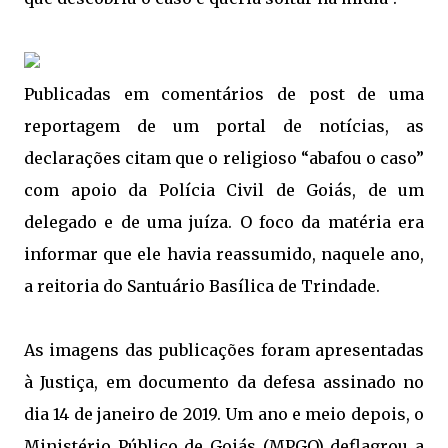
Publicadas em comentários de post de uma
reportagem de um portal de notícias, as
declarações citam que o religioso “abafou o caso”
com apoio da Polícia Civil de Goiás, de um
delegado e de uma juíza. O foco da matéria era
informar que ele havia reassumido, naquele ano,
a reitoria do Santuário Basílica de Trindade.
As imagens das publicações foram apresentadas
à Justiça, em documento da defesa assinado no
dia 14 de janeiro de 2019. Um ano e meio depois, o
Ministério Público de Goiás (MPGO) deflagrou a