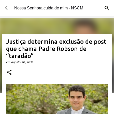
Pular para o conteúdo principal
Nossa Senhora cuida de mim - NSCM
Justiça determina exclusão de post
que chama Padre Robson de
“taradão”
em
agosto 20, 2021