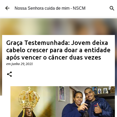
Pular para o conteúdo principal
Nossa Senhora cuida de mim - NSCM
Graça Testemunhada: Jovem deixa
cabelo crescer para doar a entidade
após vencer o câncer duas vezes
em
junho 29, 2021