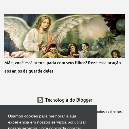
Mãe, você está preocupada com seus filhos? Reze esta oração
aos anjos da guarda deles
Tecnologia do Blogger
Site Oficial da Comunidade Nossa Senhora cuida de mim. Todos os direitos
Usamos cookies para melhorar a sua
reservados
experiência em nossos serviços. Ao utilizar
nossos serviços, você concorda com tal