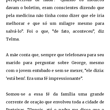
davam o boletim, eram conscientes dizendo que
pela medicina não tinha como dizer que ele iria
melhorar e que só um milagre mesmo para
salvá-lo”. Foi o que, “de fato, aconteceu”, diz
Telma.
A mãe conta que, sempre que telefonava para seu
marido para perguntar sobre George, mesmo
com o jovem entubado e sem se mexer, “ele dizia:
‘está bem’. Era uma fé impressionante”.
Somou-se a essa fé da família uma grande
corrente de oração que envolveu toda a cidade de
Porteiras. “Depois, até o padre me disse que o