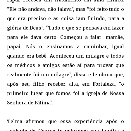
“Ele não andava, não falava”, mas “foi feito tudo o
que era preciso e as coisa iam fluindo, para a
glória de Deus”. “Tudo o que se pensava em fazer
para ele dava certo. Começou a falar: mamãe,
papai. Nós o ensinamos a caminhar, igual
quando era bebê. Aconteceu um milagre e todos
os médicos e amigos estão aí para provar que
realmente foi um milagre”, disse e lembrou que,
após seu filho receber alta, em Fortaleza, “o
primeiro lugar que fomos foi a
igreja
de Nossa 
Senhora de Fátima”.
Telma afirmou que essa experiência após o
acidente de George transformou sua família e