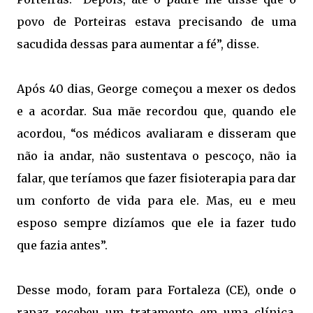
povo de Porteiras estava precisando de uma
sacudida dessas para aumentar a fé”, disse.
Após 40 dias, George começou a mexer os dedos
e a acordar. Sua mãe recordou que, quando ele
acordou, “os médicos avaliaram e disseram que
não ia andar, não sustentava o pescoço, não ia
falar, que teríamos que fazer fisioterapia para dar
um conforto de
vida
para ele. Mas, eu e meu 
esposo sempre dizíamos que ele ia fazer tudo
que fazia antes”.
Desse modo, foram para Fortaleza (CE), onde o
rapaz recebeu um tratamento em uma clínica.