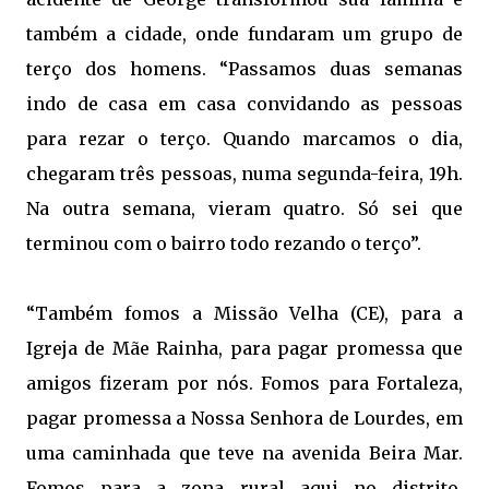
também a cidade, onde fundaram um grupo de
terço dos homens. “Passamos duas semanas
indo de casa em casa convidando as pessoas
para rezar o terço. Quando marcamos o dia,
chegaram três pessoas, numa segunda-feira, 19h.
Na outra semana, vieram quatro. Só sei que
terminou com o bairro todo rezando o terço”.
“Também fomos a Missão Velha (CE), para a
Igreja de Mãe Rainha, para pagar promessa que
amigos fizeram por nós. Fomos para Fortaleza,
pagar promessa a
Nossa Senhora de Lourdes
, em
uma caminhada que teve na avenida Beira Mar.
Fomos para a zona rural aqui no distrito.