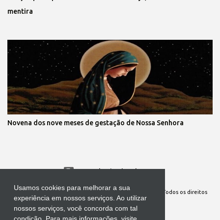
mentira
Novena dos nove meses de gestação de Nossa Senhora
Tecnologia do Blogger 
Usamos cookies para melhorar a sua
Site Oficial da Comunidade Nossa Senhora cuida de mim. Todos os direitos
experiência em nossos serviços. Ao utilizar
reservados
nossos serviços, você concorda com tal
condição. Para mais informações, visite