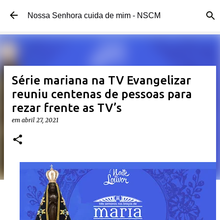
Pular para o conteúdo principal 
Nossa Senhora cuida de mim - NSCM 
Série mariana na TV Evangelizar 
reuniu centenas de pessoas para
rezar frente as TV’s
em 
abril 27, 2021 