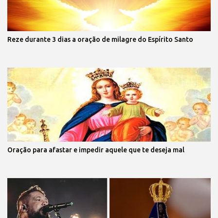
Reze durante 3 dias a oração de milagre do Espírito Santo
Oração para afastar e impedir aquele que te deseja mal