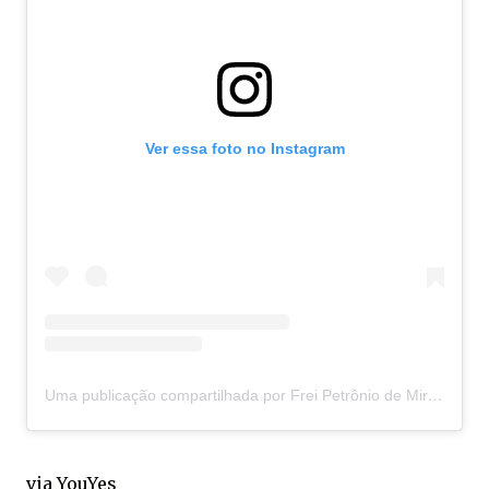
Ver essa foto no Instagram
Uma publicação compartilhada por Frei Petrônio de Miranda (@freipetronio)
via 
YouYes