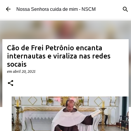
Pular para o conteúdo principal 
Nossa Senhora cuida de mim - NSCM 
Cão de Frei Petrônio encanta 
internautas e viraliza nas redes
socais
em 
abril 20, 2021 