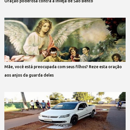
Oração poderosa contra a inveja de São Bento
Mãe, você está preocupada com seus filhos? Reze esta oração
aos anjos da guarda deles