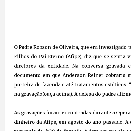
O P
adre Robson
de Oliveira, que era investigado 
Filhos do Pai Eterno (
Afipe
), diz que se sentia 
diretores da entidade. Na conversa gravada
documento em que Anderson Reiner cobraria ma
porteira de fazenda e até tratamentos estéticos. “
na gravação(ouça acima). A defesa do padre afir
As gravações foram encontradas durante a
Opera
dinheiro da Afipe, em agosto do ano passado. A