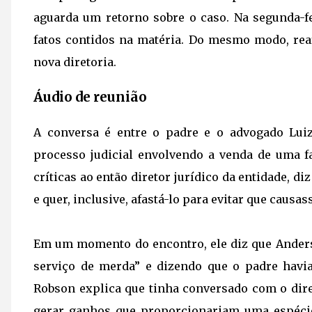
aguarda um retorno sobre o caso. Na segunda-fe
fatos contidos na matéria. Do mesmo modo, rea
nova diretoria.
Áudio de reunião
A conversa é entre o padre e o advogado Lui
processo judicial envolvendo a venda de uma fa
críticas ao então diretor jurídico da entidade, d
e quer, inclusive, afastá-lo para evitar que causa
Em um momento do encontro, ele diz que Anders
serviço de merda” e dizendo que o padre havia
Robson explica que tinha conversado com o diret
gerar ganhos que proporcionariam uma espécie