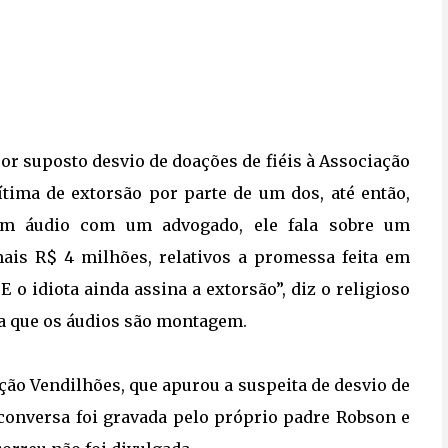
por suposto desvio de doações de fiéis à Associação
vítima de extorsão por parte de um dos, até então,
 em áudio com um advogado, ele fala sobre um
is R$ 4 milhões, relativos a promessa feita em
E o idiota ainda assina a extorsão”, diz o religioso
ma que os áudios são montagem.
ção Vendilhões
, que apurou a suspeita de desvio de
 conversa foi gravada pelo próprio padre Robson e