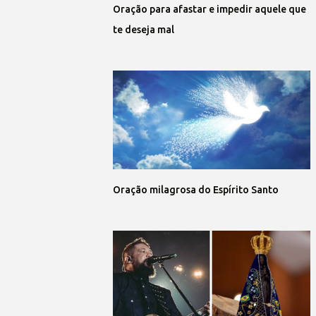
Oração para afastar e impedir aquele que
te deseja mal
Oração milagrosa do Espírito Santo