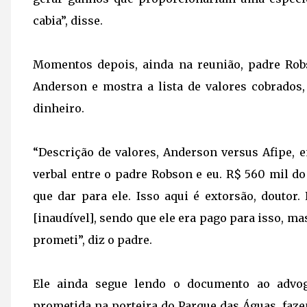
cabia”, disse.
Momentos depois, ainda na reunião, padre Rob
Anderson e mostra a lista de valores cobrados
dinheiro.
“Descrição de valores, Anderson versus Afipe
verbal entre o padre Robson e eu. R$ 560 mil 
que dar para ele. Isso aqui é extorsão, dout
[inaudível], sendo que ele era pago para isso, m
prometi”, diz o padre.
Ele ainda segue lendo o documento ao advo
prometida na porteira do Parque das Águas, faz