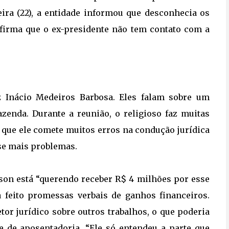
ira (22), a entidade informou que desconhecia os
firma que o ex-presidente não tem contato com a
z Inácio Medeiros Barbosa. Eles falam sobre um
zenda. Durante a reunião, o religioso faz muitas
iz que ele comete muitos erros na condução jurídica
sse mais problemas.
on está “querendo receber R$ 4 milhões por esse
 feito promessas verbais de ganhos financeiros.
or jurídico sobre outros trabalhos, o que poderia
 de aposentadoria. “Ele só entendeu a parte que