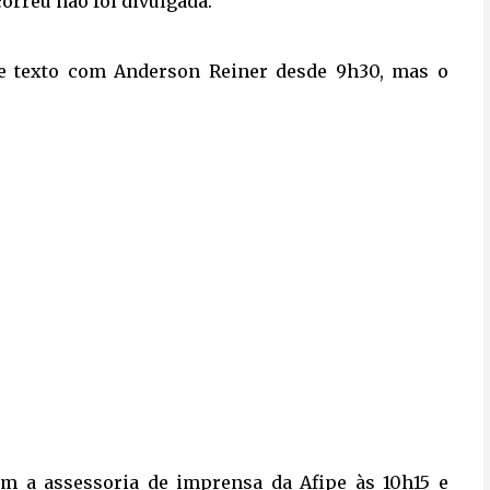
orreu não foi divulgada.
de texto com Anderson Reiner desde 9h30, mas o
m a assessoria de imprensa da Afipe às 10h15 e