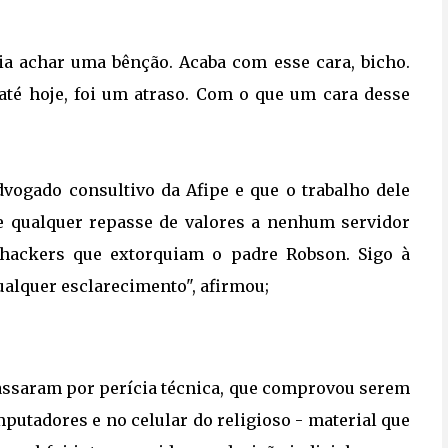
 ia achar uma bênção
. Acaba com esse cara, bicho.
 até hoje, foi um atraso. Com o que um cara desse
vogado consultivo da Afipe e que o trabalho dele
ve qualquer repasse de valores a nenhum servidor
 hackers que extorquiam o padre Robson. Sigo à
ualquer esclarecimento", afirmou;
passaram por perícia técnica, que comprovou serem
utadores e no celular do religioso - material que