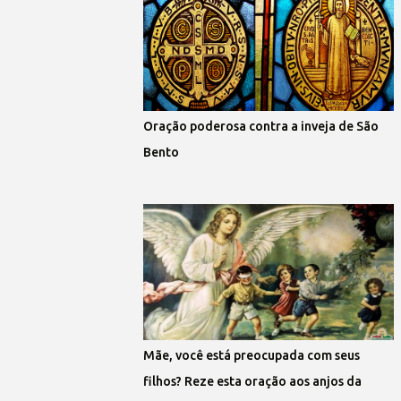
Oração poderosa contra a inveja de São
Bento
Mãe, você está preocupada com seus
filhos? Reze esta oração aos anjos da