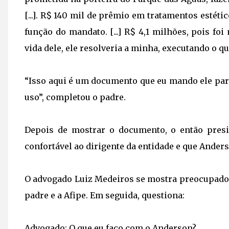
[...]. R$ 140 mil de prêmio em tratamentos estét
função do mandato. [...] R$ 4,1 milhões, pois fo
vida dele, ele resolveria a minha, executando o q
“Isso aqui é um documento que eu mando ele para 
uso”, completou o padre.
Depois de mostrar o documento, o então presi
confortável ao dirigente da entidade e que Ander
O advogado Luiz Medeiros se mostra preocupado 
padre e a Afipe. Em seguida, questiona:
Advogado: O que eu faço com o Anderson?