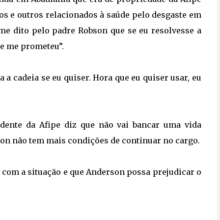
icos e outros relacionados à saúde pelo desgaste em
i me dito pelo padre Robson que se eu resolvesse a
ue me prometeu”.
a cadeia se eu quiser. Hora que eu quiser usar, eu
dente da Afipe diz que não vai bancar uma vida
son não tem mais condições de continuar no cargo.
com a situação e que Anderson possa prejudicar o