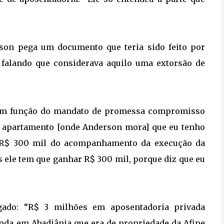
son pega um documento que teria sido feito por
, falando que considerava aquilo uma extorsão de
, em função do mandato de promessa compromisso
do apartamento [onde Anderson mora] que eu tenho
or. R$ 300 mil do acompanhamento da execução da
as ele tem que ganhar R$ 300 mil, porque diz que eu
gado: “R$ 3 milhões em aposentadoria privada
enda em Abadiânia que era de propriedade da Afipe