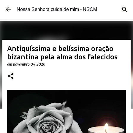
Pular para o conteúdo principal
Nossa Senhora cuida de mim - NSCM
Antiquíssima e belíssima oração
bizantina pela alma dos falecidos
em
novembro 04, 2020