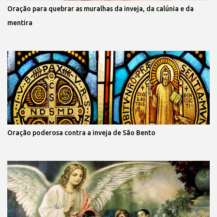
Oração para quebrar as muralhas da inveja, da calúnia e da
mentira
Oração poderosa contra a inveja de São Bento