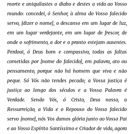
morte e aniquilastes o diabo e destes a vida ao Vosso
mundo: concedei, ó Senhor, à alma do Vosso falecido
servo, [dizer o nome], o descanso em um lugar de luz,
em um lugar verdejante, em um lugar de frescor, de
onde o sofrimento, a dor e o pranto estejam ausentes.
Perdoai, ó Deus bom e compassivo, todas as faltas
cometidas por [nome do falecido], em palavra, ato ou
pensamento, porque não há homem que viva e não
peque. Só Vós não tendes pecado; a Vossa justiça é
justiça ao longo dos séculos e a Vossa Palavra é
Verdade. Sendo Vós, ó Cristo, Deus nosso, a
Ressurreição, a Vida e o Repouso do Vosso falecido
servo [nome], nós Vos damos glória junto ao Vosso Pai
e ao Vosso Espírito Santíssimo e Criador de vida, agora