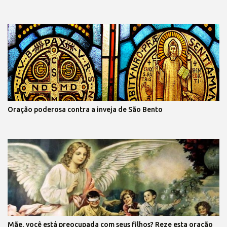
Oração poderosa contra a inveja de São Bento
Mãe, você está preocupada com seus filhos? Reze esta oração