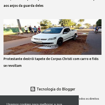
aos anjos da guarda deles
Protestante destrói tapete de Corpus Christi com carro e fiéis
se revoltam
Tecnologia do Blogger
Site Oficial da Comunidade Nossa Senhora cuida de mim. Todos os direitos
Usamos cookies para melhorar a sua
reservados