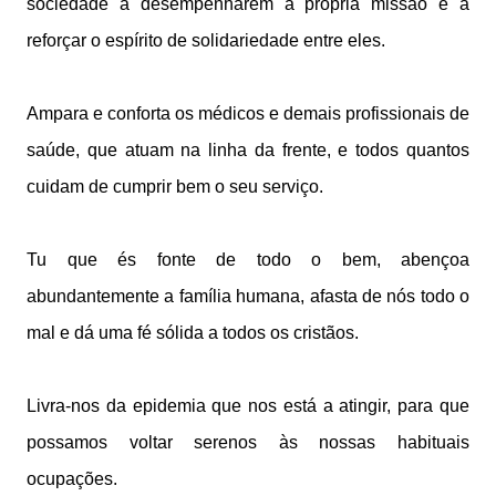
sociedade
a desempenharem a própria missão
e a
reforçar o espírito de solidariedade entre eles.
Ampara e conforta os médicos e demais profissionais de
saúde,
que atuam na linha da frente,
e todos quantos
cuidam de cumprir bem o seu serviço.
Tu que és fonte de todo o bem,
abençoa
abundantemente a família humana,
afasta de nós todo o
mal
e dá uma fé sólida a todos os cristãos.
Livra-nos da epidemia que nos está a atingir,
para que
possamos voltar serenos às nossas habituais
ocupações.