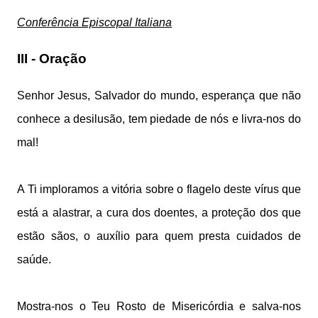
Conferência Episcopal Italiana
III - Oração
Senhor Jesus,
Salvador do mundo,
esperança que não
conhece a desilusão,
tem piedade de nós
e livra-nos do
mal!
A Ti imploramos a vitória
sobre o flagelo deste vírus que
está a alastrar,
a cura dos doentes,
a proteção dos que
estão sãos,
o auxílio para quem presta cuidados de
saúde.
Mostra-nos o Teu Rosto de Misericórdia
e salva-nos