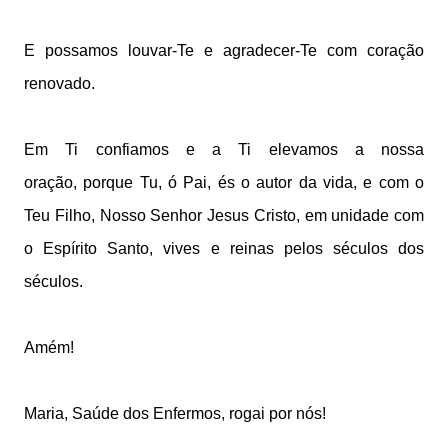
E possamos louvar-Te e agradecer-Te com coração
renovado.
Em Ti confiamos e a Ti elevamos a nossa
oração,
porque Tu, ó Pai, és o autor da vida,
e com o
Teu Filho, Nosso Senhor Jesus Cristo, e
m unidade com
o Espírito Santo,
vives e reinas pelos séculos dos
séculos.
Amém
!
Maria, Saúde dos Enfermos, rogai por nós!