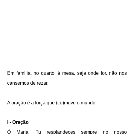
Em família, no quarto, à mesa,
seja onde for, não nos
cansemos de rezar.
A oração é a força que (co)move o mundo.
I - Oração
Ó Maria,
Tu resplandeces sempre no nosso