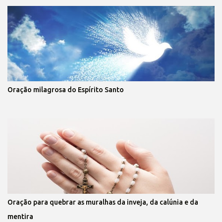
Oração milagrosa do Espírito Santo
Oração para quebrar as muralhas da inveja, da calúnia e da
mentira