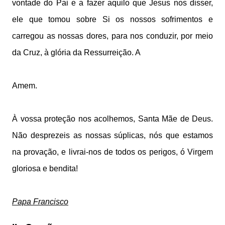
vontade do Pai
e a fazer aquilo que Jesus nos disser,
e
le que tomou sobre Si os nossos sofrimentos
e
carregou as nossas dores,
para nos conduzir, por meio
da Cruz,
à glória da Ressurreição. A
Amem.
À vossa proteção nos acolhemos, Santa Mãe de Deus.
N
ão desprezeis as nossas súplicas, nós que estamos
na provação,
e livrai-nos de todos os perigos, ó Virgem
gloriosa e bendita!
Papa Francisco