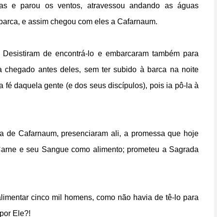
as e parou os ventos, atravessou andando as águas
 barca, e assim chegou com eles a Cafarnaum.
. Desistiram de encontrá-lo e embarcaram também para
 chegado antes deles, sem ter subido à barca na noite
 a fé daquela gente (e dos seus discípulos), pois ia pô-la à
ga de Cafarnaum, presenciaram ali, a promessa que hoje
 Carne e seu Sangue como alimento; prometeu a Sagrada
alimentar cinco mil homens, como não havia de tê-lo para
por Ele?!