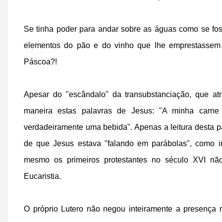
Se tinha poder para andar sobre as águas como se foss
elementos do pão e do vinho que lhe emprestassem 
Páscoa?!
Apesar do "escândalo" da transubstanciação, que atr
maneira estas palavras de Jesus: "A minha car
verdadeiramente uma bebida". Apenas a leitura desta pa
de que Jesus estava "falando em parábolas", como i
mesmo os primeiros protestantes no século XVI nã
Eucaristia.
O próprio Lutero não negou inteiramente a presença r