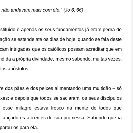
 e não andavam mais com ele." (Jo 6, 66)
stituído e apenas os seus fundamentos já eram pedra de
eação se estende até os dias de hoje, quando se fala deste
cam intrigadas que os católicos possam acreditar que em
dida a própria divindade, mesmo sabendo, muitas vezes,
dos apóstolos.
agre dos pães e dos peixes alimentando uma multidão – só
xes; e depois que todos se saciaram, os seus discípulos
, esse milagre estava fresco na mente de todos que
a lançado os alicerces de sua promessa. Sabendo que ia
parou-os para ela.