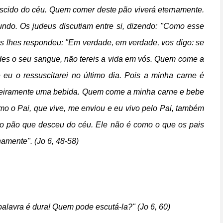
scido do céu. Quem comer deste pão viverá eternamente.
ndo. Os judeus discutiam entre si, dizendo: "Como esse
 lhes respondeu: "Em verdade, em verdade, vos digo: se
es o seu sangue, não tereis a vida em vós. Quem come a
eu o ressuscitarei no último dia. Pois a minha carne é
eiramente uma bebida. Quem come a minha carne e bebe
 o Pai, que vive, me enviou e eu vivo pelo Pai, também
 o pão que desceu do céu. Ele não é como o que os pais
mente". (Jo 6, 48-58)
palavra é dura! Quem pode escutá-la?" (Jo 6, 60)