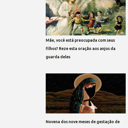
Mãe, você está preocupada com seus
filhos? Reze esta oração aos anjos da
guarda deles
Novena dos nove meses de gestação de