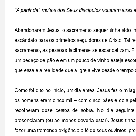
"A partir daí, muitos dos Seus discípulos voltaram atrás
Abandonaram Jesus, o sacramento sequer tinha sido in
escândalo para os primeiros seguidores de Cristo. Tal r
sacramento, as pessoas facilmente se escandalizam. Fi
um pedaço de pão e em um pouco de vinho esteja escon
que essa é a realidade que a Igreja vive desde o tempo 
Como foi dito no início, um dia antes, Jesus fez o mil
os homens eram cinco mil – com cinco pães e dois pei
recolheram doze cestos de sobra. No dia seguinte
presenciaram (ou ao menos deveria estar). Jesus tinh
fazer uma tremenda exigência à fé do seus ouvintes, pre