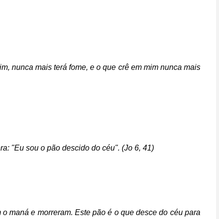
im, nunca mais terá fome, e o que crê em mim nunca mais
a: "Eu sou o pão descido do céu". (Jo 6, 41)
m o maná e morreram. Este pão é o que desce do céu para