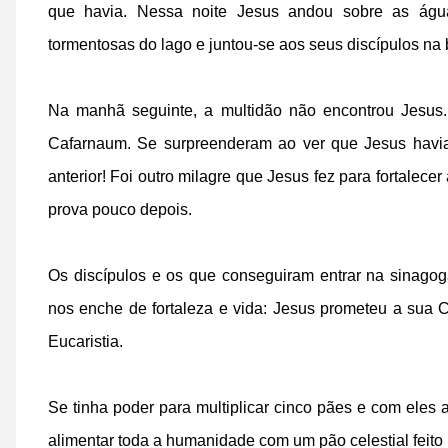
que havia. Nessa noite Jesus andou sobre as águ
tormentosas do lago e juntou-se aos seus discípulos na
Na manhã seguinte, a multidão não encontrou Jesus
Cafarnaum. Se surpreenderam ao ver que Jesus havia
anterior! Foi outro milagre que Jesus fez para fortalecer
prova pouco depois.
Os discípulos e os que conseguiram entrar na sinago
nos enche de fortaleza e vida: Jesus prometeu a sua
Eucaristia.
Se tinha poder para multiplicar cinco pães e com eles 
alimentar toda a humanidade com um pão celestial feito 