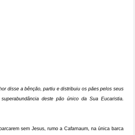
r disse a bênção, partiu e distribuiu os pães pelos seus
 a superabundância deste pão único da Sua Eucaristia.
embarcarem sem Jesus, rumo a Cafarnaum, na única barca