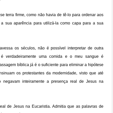
e terra firme, como não havia de tê-lo para ordenar aos
a sua aparência para utilizá-la como capa para a sua
avessa os séculos, não é possível interpretar de outra
ne é verdadeiramente uma comida e o meu sangue é
ssagem bíblica já é o suficiente para eliminar a hipótese
nsinuam os protestantes da modernidade, visto que até
o negavam inteiramente a presença real de Jesus na
eal de Jesus na Eucaristia. Admitia que as palavras de