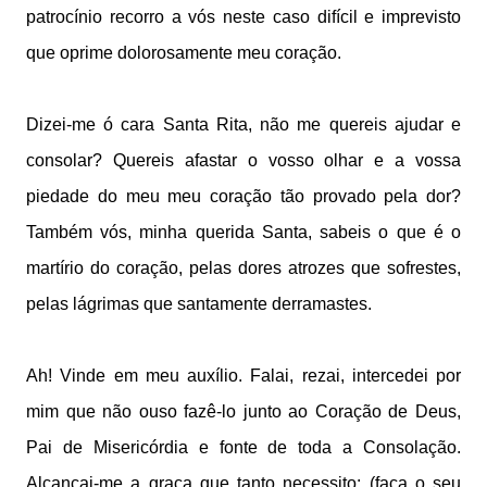
patrocínio recorro a vós neste caso difícil e imprevisto
que oprime dolorosamente meu coração.
Dizei-me ó cara Santa Rita, não me quereis ajudar e
consolar? Quereis afastar o vosso olhar e a vossa
piedade do meu meu coração tão provado pela dor?
Também vós, minha querida Santa, sabeis o que é o
martírio do coração, pelas dores atrozes que sofrestes,
pelas lágrimas que santamente derramastes.
Ah! Vinde em meu auxílio. Falai, rezai, intercedei por
mim que não ouso fazê-lo junto ao Coração de Deus,
Pai de Misericórdia e fonte de toda a Consolação.
Alcançai-me a graça que tanto necessito: (faça o seu