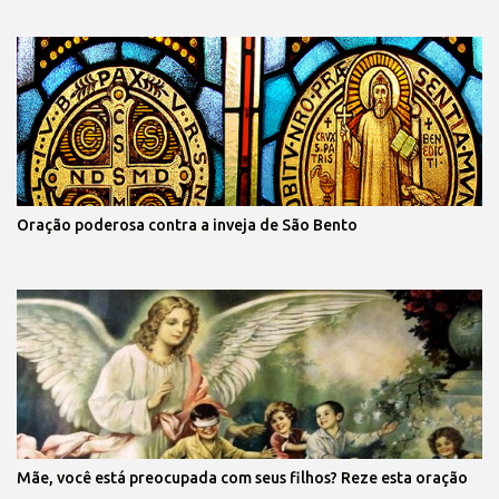
Oração poderosa contra a inveja de São Bento
Mãe, você está preocupada com seus filhos? Reze esta oração