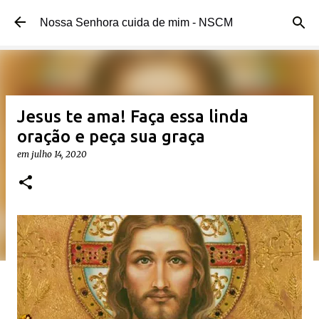
Pular para o conteúdo principal
Nossa Senhora cuida de mim - NSCM
Jesus te ama! Faça essa linda
oração e peça sua graça
em
julho 14, 2020