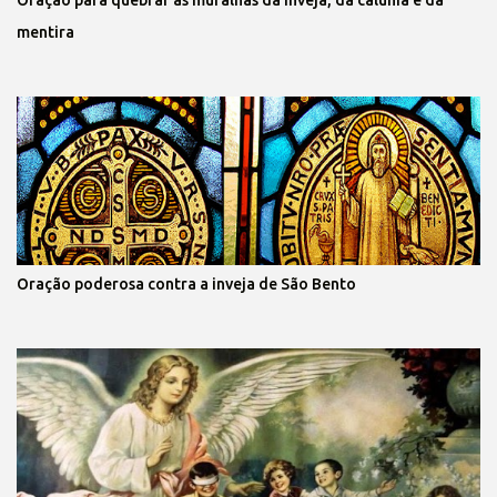
Oração para quebrar as muralhas da inveja, da calúnia e da
mentira
Oração poderosa contra a inveja de São Bento